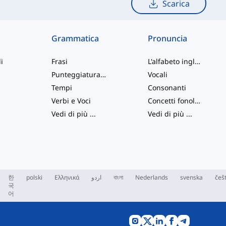
Scarica
Grammatica
Pronuncia
i
Frasi
L'alfabeto inglese
Punteggiatura e Ortografia
Vocali
Tempi
Consonanti
Verbi e Voci
Concetti fonologici
Vedi di più
...
Vedi di più
...
한
polski
Ελληνικά
اردو
বাংলা
Nederlands
svenska
češ
국
어