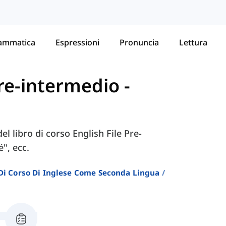
ammatica
Espressioni
Pronuncia
Lettura
 Pre-intermedio
-
el libro di corso English File Pre-
", ecc.
i Di Corso Di Inglese Come Seconda Lingua