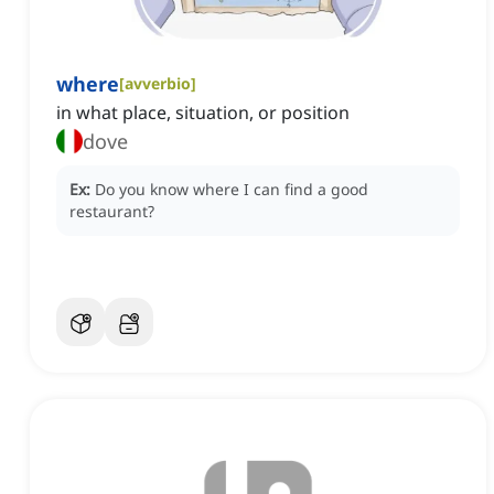
where
[
avverbio
]
in what place, situation, or position
dove
Ex:
Do you know where I can find a good
restaurant?