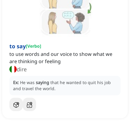
to say
[
Verbo
]
to use words and our voice to show what we
are thinking or feeling
dire
Ex:
He was
saying
that he wanted to quit his job
and travel the world.