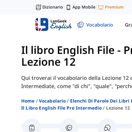
Dizionario
App Mobile
Premium
|
|
Vocabolario
Gr
Il libro English File -
Lezione 12
Qui troverai il vocabolario della Lezione 12 d
Intermediate, come "di chi", "quale", "perché
Home
Vocabolario
Elenchi Di Parole Dei Libr
Il Libro English File Pre Intermedio
Lezione 12