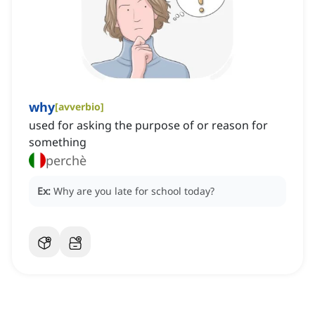
why
[
avverbio
]
used for asking the purpose of or reason for
something
perchè
Ex:
Why are you late for school today?