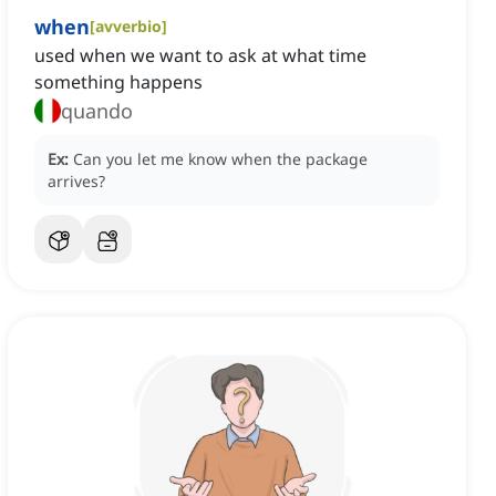
when
[
avverbio
]
used when we want to ask at what time
something happens
quando
Ex:
Can you let me know when the package
arrives?