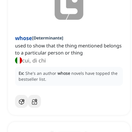
whose
[
Determinante
]
used to show that the thing mentioned belongs
to a particular person or thing
cui, di chi
Ex:
She's an author
whose
novels have topped the
bestseller list.