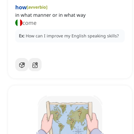
how
[
avverbio
]
in what manner or in what way
come
Ex:
How can I improve my English speaking skills?