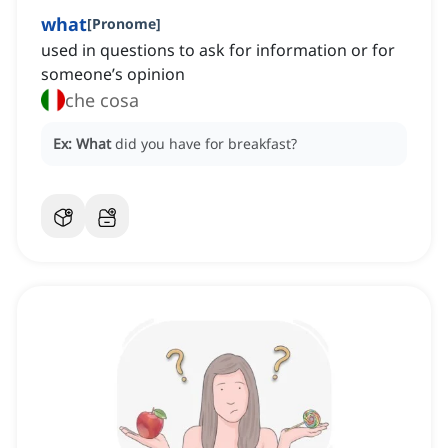
what
[
Pronome
]
used in questions to ask for information or for
someone’s opinion
che cosa
Ex:
What
did you have for breakfast?