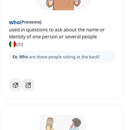
who
[
Pronome
]
used in questions to ask about the name or
identity of one person or several people
chi
Ex:
Who
are those people sitting at the back?