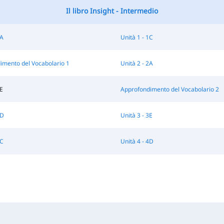
Il libro Insight - Intermedio
1A
Unità 1 - 1C
imento del Vocabolario 1
Unità 2 - 2A
2E
Approfondimento del Vocabolario 2
3D
Unità 3 - 3E
4C
Unità 4 - 4D