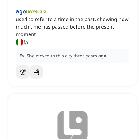
ago
[
avverbio
]
used to refer to a time in the past, showing how
much time has passed before the present
moment
fa
Ex:
She moved to this city three years
ago
.