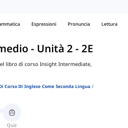
ammatica
Espressioni
Pronuncia
Lettura
ermedio
-
Unità 2 - 2E
del libro di corso Insight Intermediate,
i Di Corso Di Inglese Come Seconda Lingua
Quiz