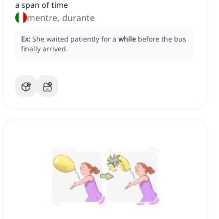
a span of time
mentre, durante
Ex:
She waited patiently for a
while
before the bus
finally arrived.