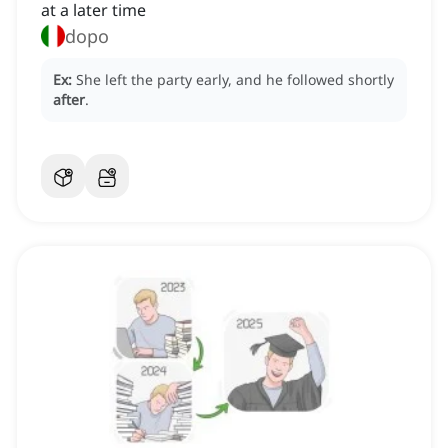
at a later time
dopo
Ex:
She left the party early, and he followed shortly
after
.