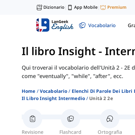
Dizionario
App Mobile
Premium
|
|
Vocabolario
Gr
Il libro Insight - Int
Qui troverai il vocabolario dell'Unità 2 - 2E 
come "eventually", "while", "after", ecc.
Home
Vocabolario
Elenchi Di Parole Dei Libr
Il Libro Insight Intermedio
Unità 2 2e
Revisione
Flashcard
Ortografia