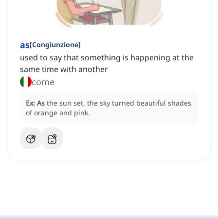
as
[
Congiunzione
]
used to say that something is happening at the
same time with another
come
Ex:
As
the sun set, the sky turned beautiful shades
of orange and pink.