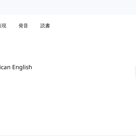
表現
発音
読書
ican English