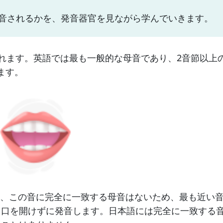
発音されるかを、発音器官を見ながら学んでいきます。
音されます。英語では最も一般的な母音であり、2音節以上
ます。
には、この音に完全に一致する母音はないため、最も近い
も口を開けずに発音します。日本語には完全に一致する