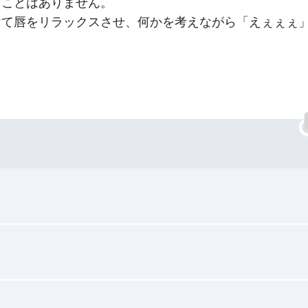
ることはありません。
けて唇をリラックスさせ、何かを考えながら「えぇぇぇ