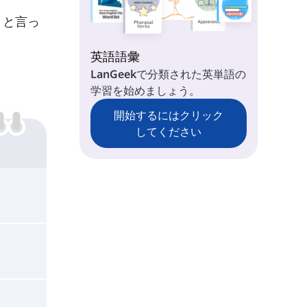
」と言っ
英語語彙
LanGeekで分類された英単語の
学習を始めましょう。
開始するにはクリック
してください