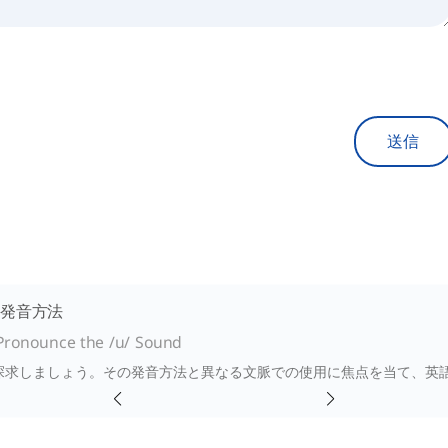
送信
 の発音方法
Pronounce the /u/ Sound
/ を探求しましょう。その発音方法と異なる文脈での使用に焦点を当て、