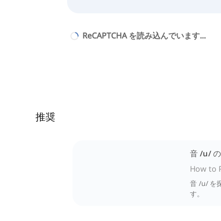
ReCAPTCHA を読み込んでいます...
推奨
音 /u/
How to 
音 /u
す。