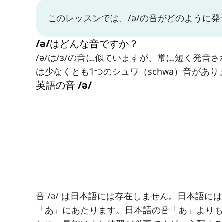
このレッスンでは、/ə/の音がどのように
/ə/はどんな音ですか？
/ə/は/ɜ/の音に似ていますが、常に短く発
は少なくとも1つのシュワ（schwa）音があり
英語の音 /ə/
音 /ə/ は日本語には存在しません。日本語
「あ」にあたります。日本語の音「あ」より