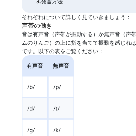
3
.
発音方法
それぞれについて詳しく見ていきましょう：
声帯の働き
音は有声音（声帯が振動する）か無声音（声
ムのりんご）の上に指を当てて振動を感じれ
です。以下の表をご覧ください：
有声音
無声音
/b/
/p/
/d/
/t/
/g/
/k/