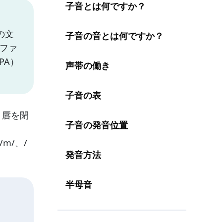
子音とは何ですか？
の文
子音の音とは何ですか？
ルファ
PA）
声帯の働き
子音の表
、唇を閉
子音の発音位置
、/m/、/
発音方法
半母音