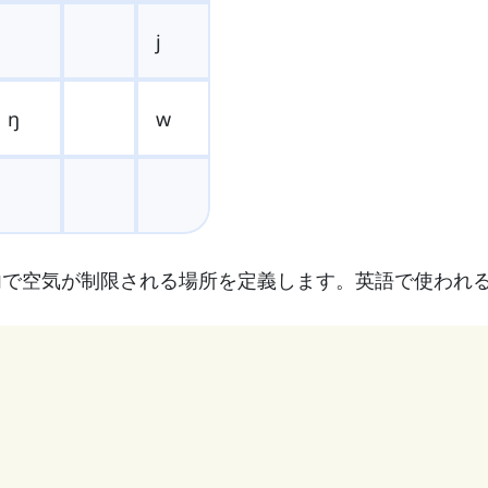
j
ŋ
w
内で空気が制限される場所を定義します。英語で使われ