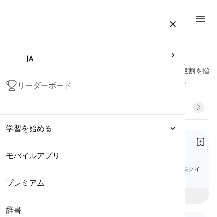
Togg
英語文法における文法機能
JA
文法機能とは、単語やフレーズが文の文脈の中で果たす役割を指
します。ここでは、それらを一つずつ学んでいきましょう。
リーダーボード
すべて
中級
学習を始める
主語
モバイルアプリ
表現
Subjects
英語の主語を、わかりやすい説明、例文、文法クイ
ズで学びましょう。
プレミアム
文法
初心者
intermediate
上級
辞書
語彙