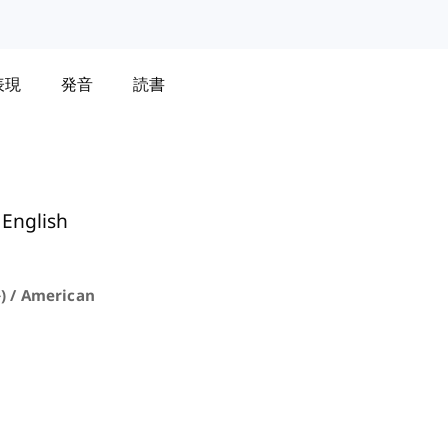
表現
発音
読書
 English
 / American