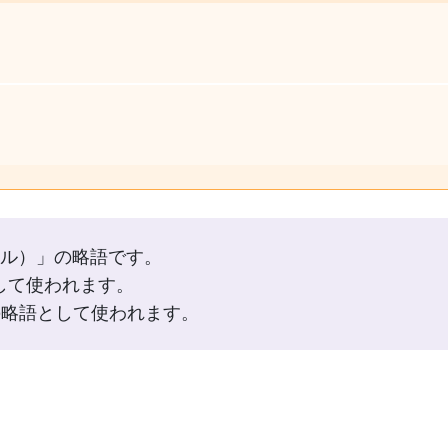
ジカル）」の略語です。
として使われます。
）」の略語として使われます。