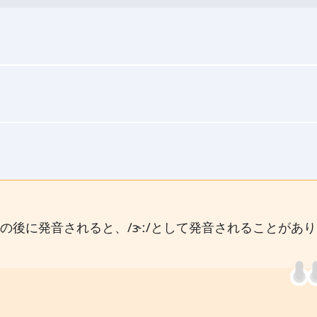
」の後に発音されると、/ɝː/として発音されることがあ