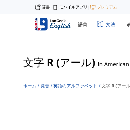
辞書
モバイルアプリ
プレミアム
|
|
語彙
文法
文字 R (アール)
in American
ホーム
発音
英語のアルファベット
文字 R (アール)