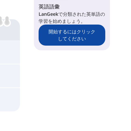
英語語彙
LanGeekで分類された英単語の
学習を始めましょう。
開始するにはクリック
してください