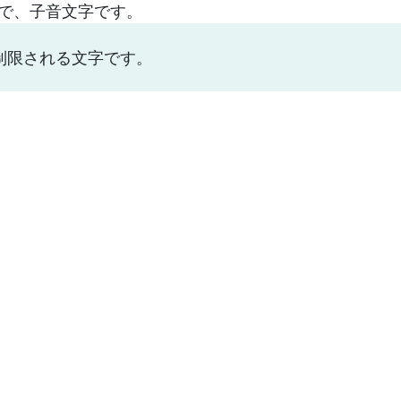
字で、子音文字です。
制限される文字です。