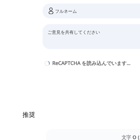
ReCAPTCHA を読み込んでいます...
推奨
文字 O 