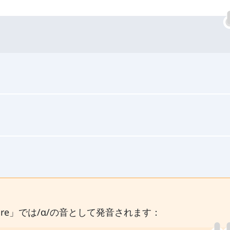
：
re」では/ɑ/の音として発音されます：