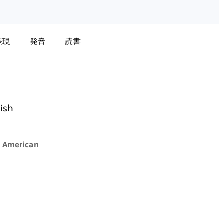
表現
発音
読書
ish
 American