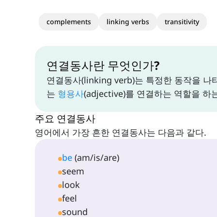
complements
linking verbs
transitivity
연결동사란 무엇인가?
연결동사(linking verb)는 특정한 동작을 
는
형용사
(adjective)를 연결하는 역할을 
주요 연결동사
영어에서 가장 흔한 연결동사는 다음과 같다.
be
(am/is/are)
seem
look
feel
sound