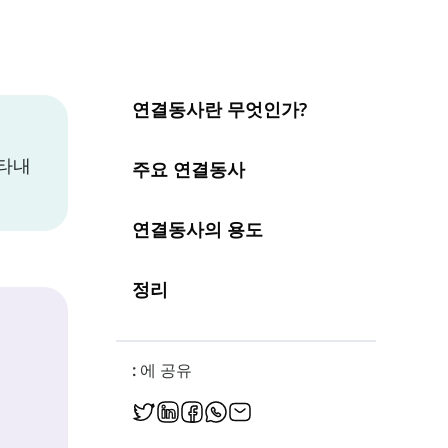
연결동사란 무엇인가?
나타내
주요 연결동사
연결동사의 용도
정리
: 에 공유