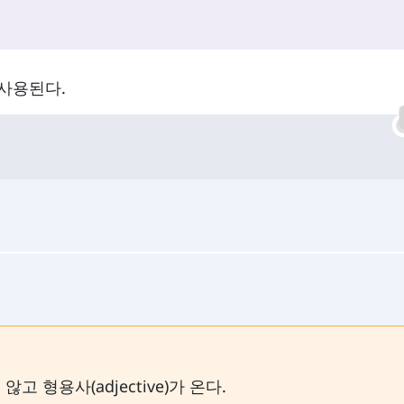
사용된다.
지 않고 형용사(adjective)가 온다.