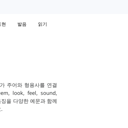
표현
발음
읽기
rb)가 주어와 형용사를 연결
ook, feel, sound,
 특징을 다양한 예문과 함께
.