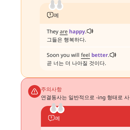
예
They
are
happy
.
그들은 행복하다.
Soon you will
feel
better
.
곧 너는 더 나아질 것이다.
주의사항
연결동사는 일반적으로 -ing 형태로 
예