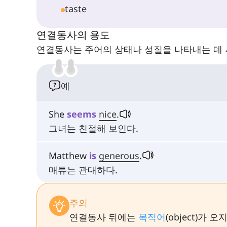
taste
연결동사의 용도
연결동사는 주어의 상태나 성질을 나타내는 데 
예
She
seems
nice
.
그녀는 친절해 보인다.
Matthew
is
generous
.
매튜는 관대하다.
주의
연결동사 뒤에는
목적어
(object)가 오