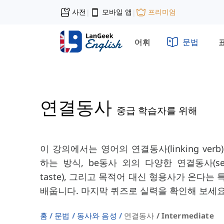
사전
모바일 앱
프리미엄
|
|
어휘
문법
연결동사
중급 학습자를 위해
이 강의에서는 영어의 연결동사(linking ve
하는 방식, be동사 외의 다양한 연결동사(seem, l
taste), 그리고 목적어 대신 형용사가 온다는
배웁니다. 마지막 퀴즈로 실력을 확인해 보세요
홈
문법
동사와 음성
연결동사 / Intermediate