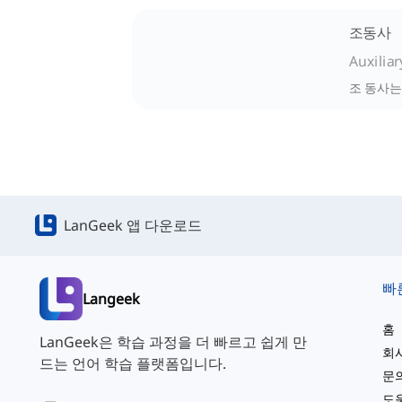
조동사
Auxiliar
조 동사는
LanGeek 앱 다운로드
빠
Langeek
홈
LanGeek은 학습 과정을 더 빠르고 쉽게 만
회
드는 언어 학습 플랫폼입니다.
문
도