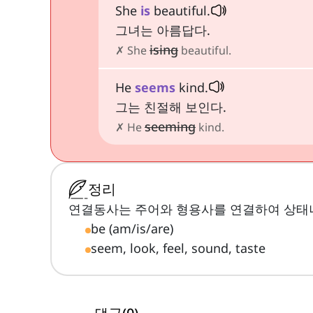
She
is
beautiful.
그녀는 아름답다.
ising
✗ She
beautiful.
He
seems
kind.
그는 친절해 보인다.
seeming
✗ He
kind.
정리
연결동사는 주어와 형용사를 연결하여 상태
be (am/is/are)
seem, look, feel, sound, taste