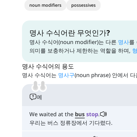
noun modifiers
possessives
명사 수식어란 무엇인가?
명사 수식어(noun modifier)는 다른
명사
를
의미를 보충하거나 제한하는 역할을 하며,
명사 수식어의 용도
명사 수식어는
명사구
(noun phrase) 안에
예
We waited at the
bus
stop
.
우리는 버스 정류장에서 기다렸다.