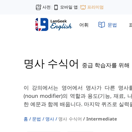
사전
모바일 앱
프리미엄
|
|
어휘
문법
명사 수식어
중급 학습자를 위해
이 강의에서는 영어에서 명사가 다른 명사
(noun modifier)의 역할과 용도(기능, 재료,
한 예문과 함께 배웁니다. 마지막 퀴즈로 실력
홈
문법
명사
명사 수식어 / Intermediate