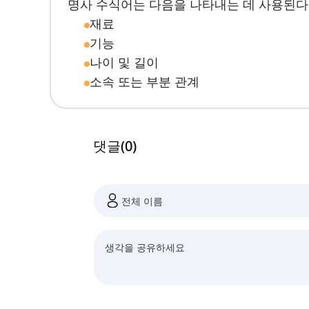
명사 수식어는 다음을 나타내는 데 사용된다
재료
기능
나이 및 길이
소속 또는 부분 관계
댓글
(
0
)