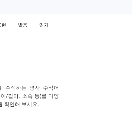
표현
발음
읽기
를 수식하는 명사 수식어
 나이/길이, 소속 등)를 다양
을 확인해 보세요.