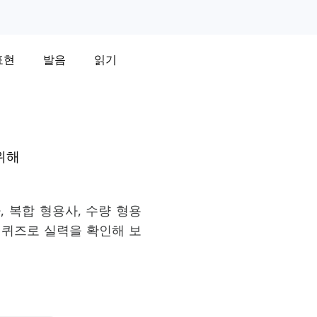
표현
발음
읽기
위해
, 복합 형용사, 수량 형용
 퀴즈로 실력을 확인해 보