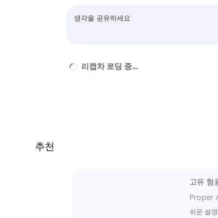
리캡차 로딩 중...
추천
고유 형
Proper 
쉬운 설명