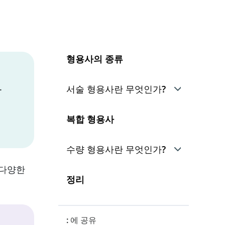
형용사의 종류
.
서술 형용사란 무엇인가?
한정적 형용사
복합 형용사
서술적 형용사
수량 형용사란 무엇인가?
 다양한
종류
정리
: 에 공유