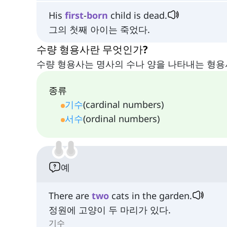
His
first
-
born
child is dead.
그의 첫째 아이는 죽었다.
수량 형용사란 무엇인가?
수량 형용사는 명사의 수나 양을 나타내는 형용
종류
기수
(cardinal numbers)
서수
(ordinal numbers)
예
There are
two
cats in the garden.
정원에 고양이 두 마리가 있다.
기수