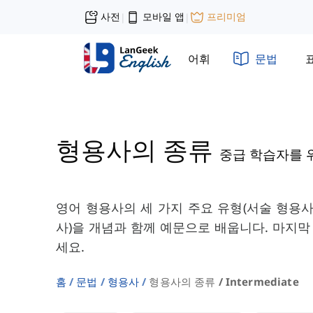
사전
모바일 앱
프리미엄
|
|
어휘
문법
형용사의 종류
중급 학습자를 
영어 형용사의 세 가지 주요 유형(서술 형용사
사)을 개념과 함께 예문으로 배웁니다. 마지막
세요.
홈
문법
형용사
형용사의 종류 / Intermediate