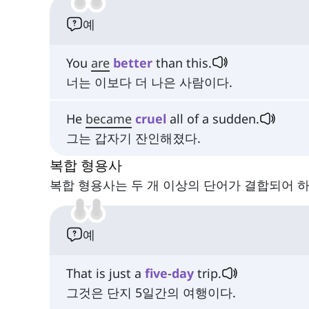
예
You
are
better
than this.
너는 이보다 더 나은 사람이다.
He
became
cruel
all of a sudden.
그는 갑자기 잔인해졌다.
복합 형용사
복합 형용사는 두 개 이상의 단어가 결합되어 
예
That is just a
five
-
day
trip.
그것은 단지 5일간의 여행이다.