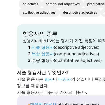
adjectives
compound adjectives
predicative
attributive adjectives
descriptive adjectives
형용사의 종류
형용사(adjective)는 명사가 가진 특징에
1
.
서술 형용사
(descriptive adjectives)
2
.
복합 형용사
(compound adjectives)
3
.
수량 형용사(quantitative adjectives)
서술 형용사란 무엇인가?
서술 형용사는
명사
나
대명사
의 성질이나 특징을
정보를 제공한다.
서술 형용사는 다음 두 가지로 나뉜다.
한정적 형용사
(attributive adjective)