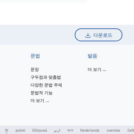
다운로드
문법
발음
문장
더 보기
...
구두점과 맞춤법
다양한 문법 주제
문법적 기능
더 보기
...
한
polski
Ελληνικά
اردو
বাংলা
Nederlands
svenska
češ