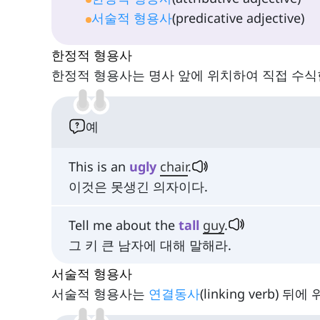
서술적 형용사
(predicative adjective)
한정적 형용사
한정적 형용사는 명사 앞에 위치하여 직접 수식
예
This is an
ugly
chair
.
이것은 못생긴 의자이다.
Tell me about the
tall
guy
.
그 키 큰 남자에 대해 말해라.
서술적 형용사
서술적 형용사는
연결동사
(linking verb)