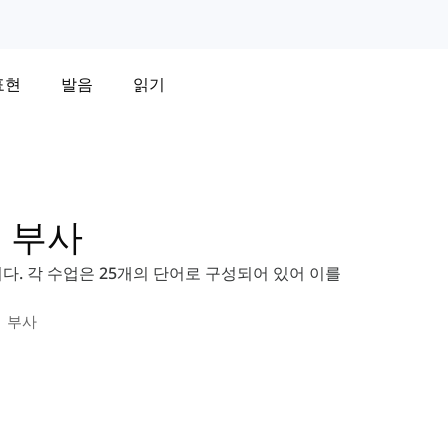
표현
발음
읽기
어 부사
니다. 각 수업은 25개의 단어로 구성되어 있어 이를
어 부사