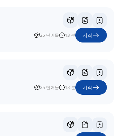
시작
25
단어들
13
분
시작
25
단어들
13
분