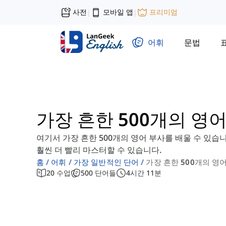
사전
모바일 앱
프리미엄
|
|
어휘
문법
가장 흔한 500개의 영
여기서 가장 흔한 500개의 영어 부사를 배울 수 있습
훨씬 더 빨리 마스터할 수 있습니다.
홈
어휘
가장 일반적인 단어
가장 흔한 500개의 영
20
수업
500
단어들
4
시간
11
분