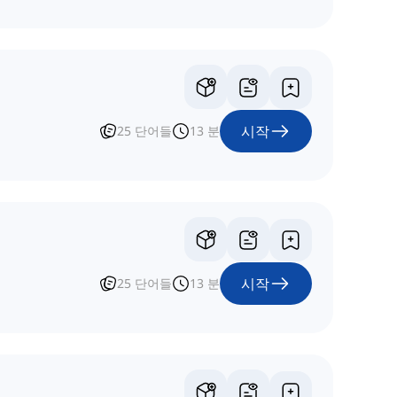
시작
25
단어들
13
분
시작
25
단어들
13
분