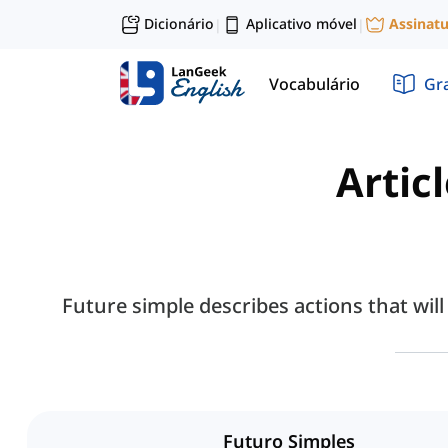
Dicionário
Aplicativo móvel
Assinat
|
|
Vocabulário
Gr
Artic
Future simple describes actions that will
Futuro Simples