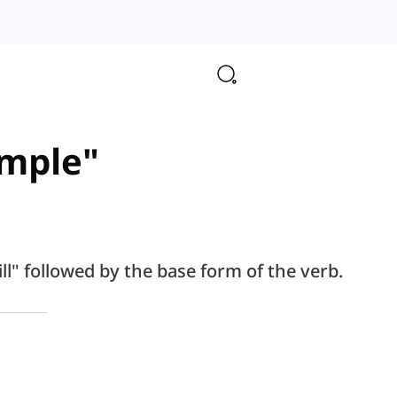
imple"
ll" followed by the base form of the verb.