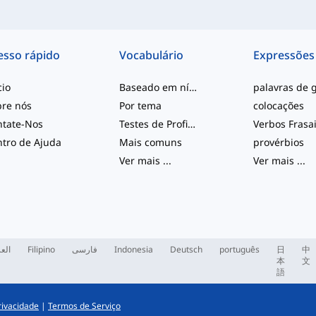
esso rápido
Vocabulário
Expressões
cio
Baseado em nível
bre nós
Por tema
colocações
ntate-Nos
Testes de Proficiência
Verbos Frasa
tro de Ajuda
Mais comuns
provérbios
Ver mais
...
Ver mais
...
العر
Filipino
فارسی
Indonesia
Deutsch
português
日
中
本
文
語
Privacidade
|
Termos de Serviço