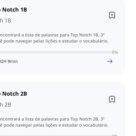
p Notch 1B
h 1B
ncontrará a lista de palavras para Top Notch 1B, 3ª
ê pode navegar pelas lições e estudar o vocabulário.
0
%
2
H
9
min
p Notch 2B
h 2B
ncontrará a lista de palavras para Top Notch 2B, 3ª
ê pode navegar pelas lições e estudar o vocabulário.