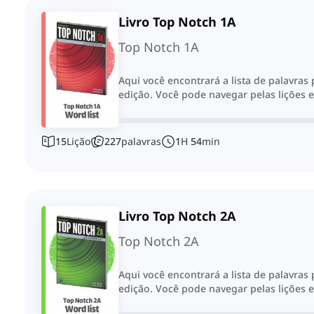
Livro Top Notch 1A
Top Notch 1A
Aqui você encontrará a lista de palavras
edição. Você pode navegar pelas lições e
15
Lição
227
palavras
1
H
54
min
Livro Top Notch 2A
Top Notch 2A
Aqui você encontrará a lista de palavras
edição. Você pode navegar pelas lições e