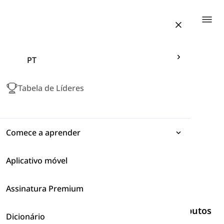
Togg
PT
Tabela de Líderes
Comece a aprender
Aplicativo móvel
Expressões
Assinatura Premium
Gramática
Adjetivos em Inglês que Descrevem Atributos
Dicionário
Vocabulário