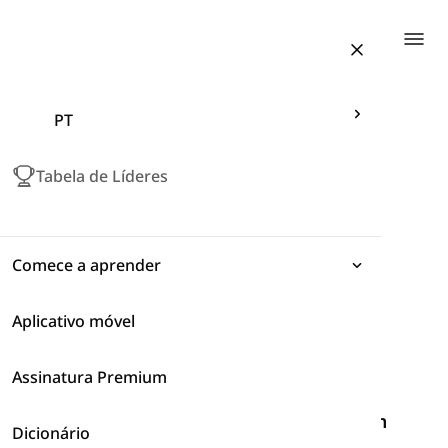
Togg
PT
Tabela de Líderes
Comece a aprender
Aplicativo móvel
Expressões
Assinatura Premium
Gramática
Idiomas em Inglês Relacionados com
Dicionário
Vocabulário