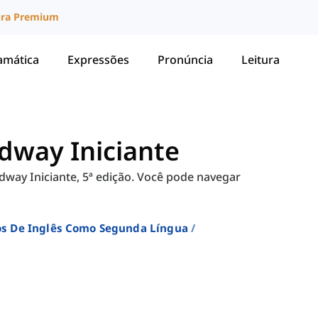
ura Premium
amática
Expressões
Pronúncia
Leitura
adway Iniciante
adway Iniciante, 5ª edição. Você pode navegar
sos De Inglês Como Segunda Língua