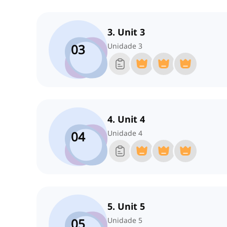
3. Unit 3
03
Unidade 3
4. Unit 4
04
Unidade 4
5. Unit 5
05
Unidade 5