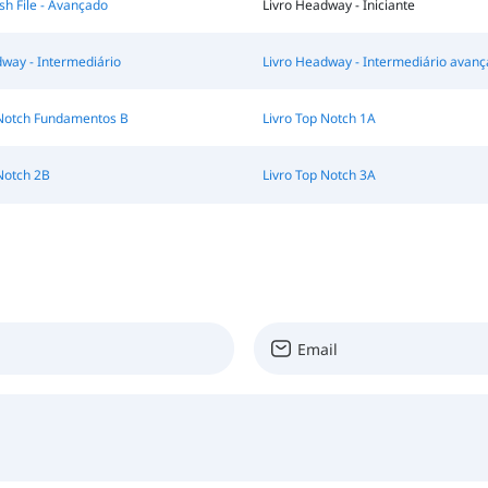
ish File - Avançado
Livro Headway - Iniciante
way - Intermediário
Livro Headway - Intermediário avan
 Notch Fundamentos B
Livro Top Notch 1A
Notch 2B
Livro Top Notch 3A