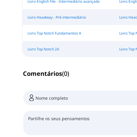
Livro English File - Intermediário avançado
Livro Engl
Livro Headway - Pré-intermediário
Livro Head
Livro Top Notch Fundamentos A
Livro Top
Livro Top Notch 2A
Livro Top 
Comentários
(
0
)