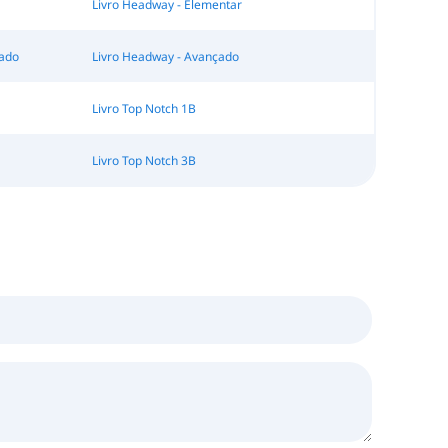
Livro Headway - Elementar
çado
Livro Headway - Avançado
Livro Top Notch 1B
Livro Top Notch 3B