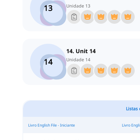
13
Unidade 13
14. Unit 14
14
Unidade 14
Listas
Livro English File - Iniciante
Livro Engl