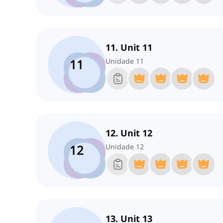
11. Unit 11
11
Unidade 11
12. Unit 12
12
Unidade 12
13. Unit 13