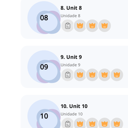
8. Unit 8
08
Unidade 8
9. Unit 9
09
Unidade 9
10. Unit 10
10
Unidade 10