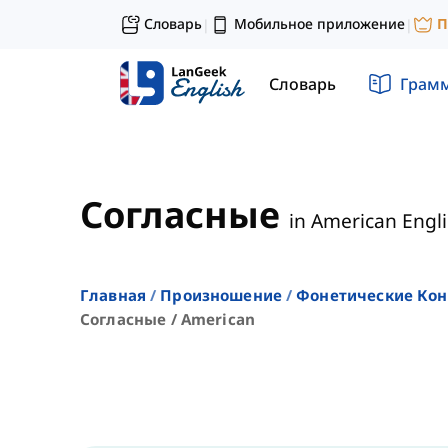
Словарь
Мобильное приложение
П
|
|
Словарь
Грам
Согласные
in American Engl
Главная
Произношение
Фонетические Ко
Согласные / American