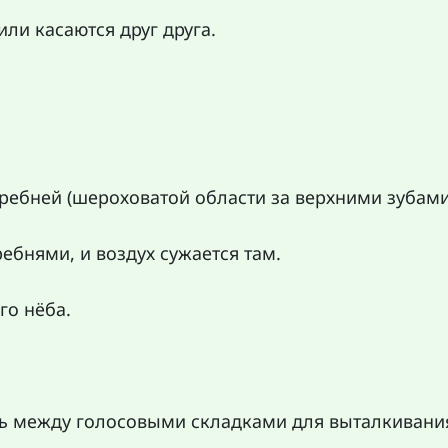
ли касаются друг друга.
ребней (шероховатой области за верхними зубами
бнями, и воздух сужается там.
го нёба.
ерь между голосовыми складками для выталкивани