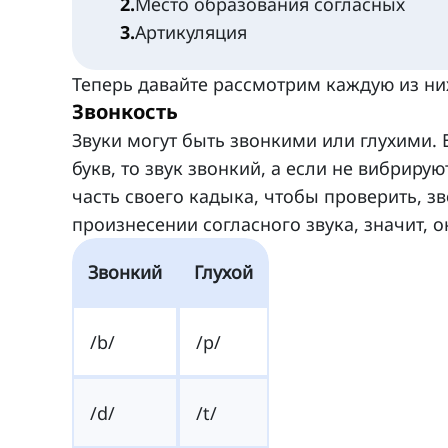
2
.
Место образования согласных
3
.
Артикуляция
Теперь давайте рассмотрим каждую из ни
Звонкость
Звуки могут быть звонкими или глухими. 
букв, то звук звонкий, а если не вибрир
часть своего кадыка, чтобы проверить, зв
произнесении согласного звука, значит, 
Звонкий
Глухой
/b/
/p/
/d/
/t/