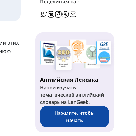
Поделиться на :
ии этих
хнюю
Английская Лексика
Начни изучать
тематический английский
словарь на LanGeek.
Нажмите, чтобы
начать