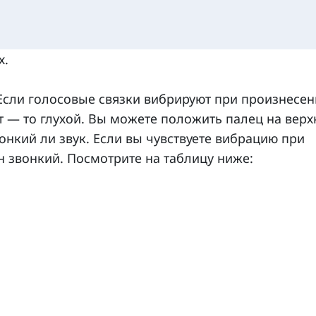
х.
Если голосовые связки вибрируют при произнесен
уют — то глухой. Вы можете положить палец на вер
онкий ли звук. Если вы чувствуете вибрацию при
он звонкий. Посмотрите на таблицу ниже: