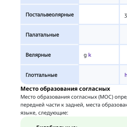
Постальвеолярные
Палатальные
Велярные
g
k
Глоттальные
Место образования согласных
Место образования согласных (МОС) опре
передней части к задней, места образова
языке, следующие: