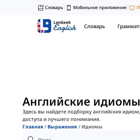
Словарь
Мобильное приложение
П
|
|
Словарь
Граммат
Английские идиом
Здесь вы найдете подборку английских идиом
доступа и лучшего понимания.
Главная
Выражения
Идиомы