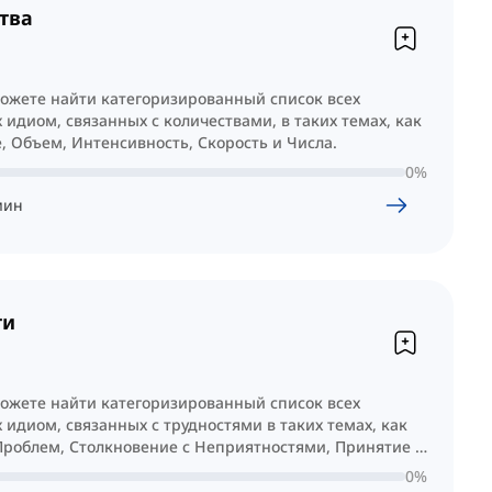
тва
можете найти категоризированный список всех
 идиом, связанных с количествами, в таких темах, как
, Объем, Интенсивность, Скорость и Числа.
0
%
мин
ти
можете найти категоризированный список всех
 идиом, связанных с трудностями в таких темах, как
Проблем, Столкновение с Неприятностями, Принятие и
е.
0
%