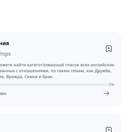
ния
ships
ожете найти категorizованный список всех английских
занных с отношениями, по таким темам, как Дружба,
е, Вражда, Семья и Брак.
0
%
мин