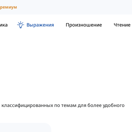
ремиум
ика
Выражения
Произношение
Чтение
ы
, классифицированных по темам для более удобного