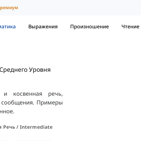
ремиум
матика
Выражения
Произношение
Чтение
Среднего Уровня
 и косвенная речь,
лы сообщения. Примеры
нное.
 Речь / Intermediate