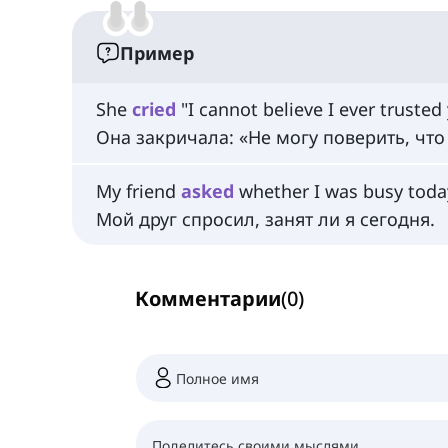
Пример
She
cried
"I cannot believe I ever trusted
Она закричала: «Не могу поверить, что
My friend
asked
whether I was busy today
Мой друг спросил, занят ли я сегодня.
Комментарии
(
0
)