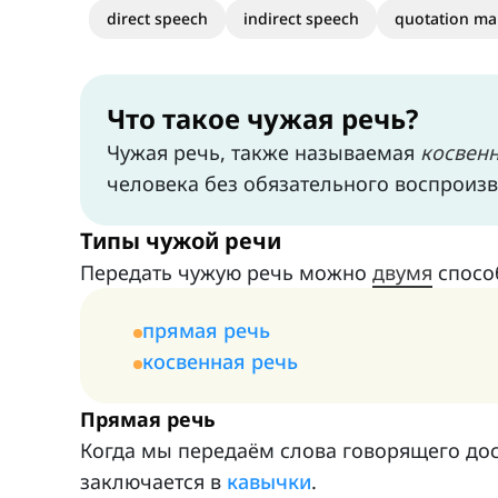
direct speech
indirect speech
quotation ma
Что такое чужая речь?
Чужая речь, также называемая
косвен
человека без обязательного воспроизв
Типы чужой речи
Передать чужую речь можно
двумя
спосо
прямая речь
косвенная речь
Прямая речь
Когда мы передаём слова говорящего дос
заключается в
кавычки
.