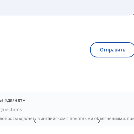
Отправить
ы «да/нет»
Questions
 вопросы «да/нет» в английском с понятными объяснениями, пр