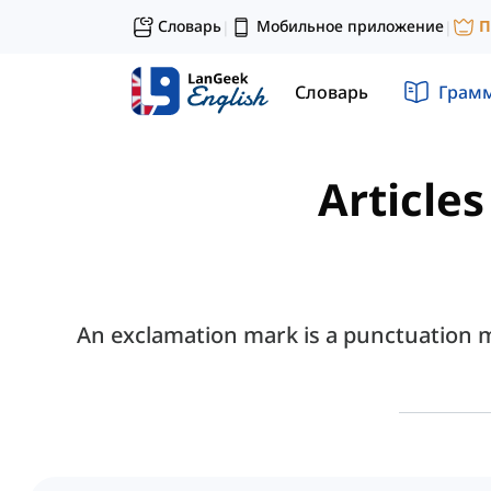
Словарь
Мобильное приложение
П
|
|
Словарь
Грам
Article
An exclamation mark is a punctuation ma