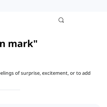
on mark"
lings of surprise, excitement, or to add