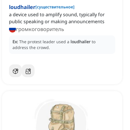
loudhailer
[
существительное
]
a device used to amplify sound, typically for
public speaking or making announcements
громкоговоритель
Ex:
The protest leader used a
loudhailer
to
address the crowd.