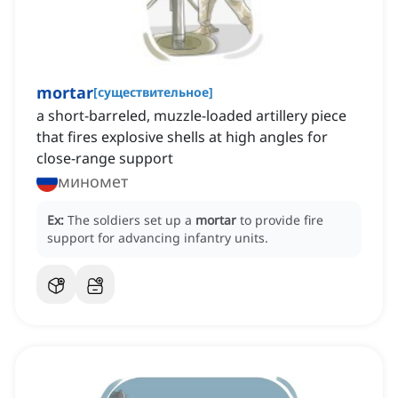
mortar
[
существительное
]
a short-barreled, muzzle-loaded artillery piece
that fires explosive shells at high angles for
close-range support
миномет
Ex:
The soldiers set up a
mortar
to provide fire
support for advancing infantry units.