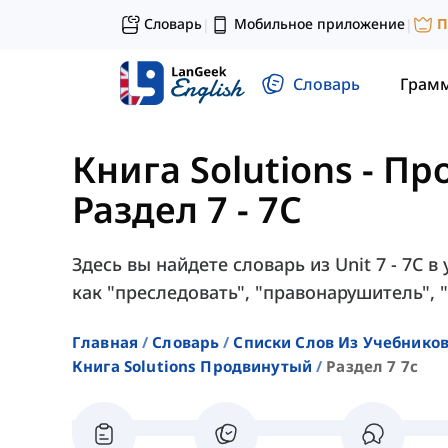
Словарь
Мобильное приложение
П
|
|
Словарь
Грам
Книга Solutions - П
Раздел 7 - 7C
Здесь вы найдете словарь из Unit 7 - 7C в
как "преследовать", "правонарушитель", "
Главная
Словарь
Списки Слов Из Учебников
Книга Solutions Продвинутый
Раздел 7 7c