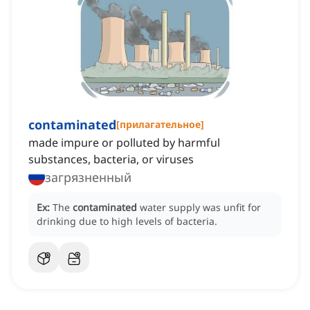
contaminated
[
прилагательное
]
made impure or polluted by harmful
substances, bacteria, or viruses
загрязненный
Ex:
The
contaminated
water supply was unfit for
drinking due to high levels of bacteria.