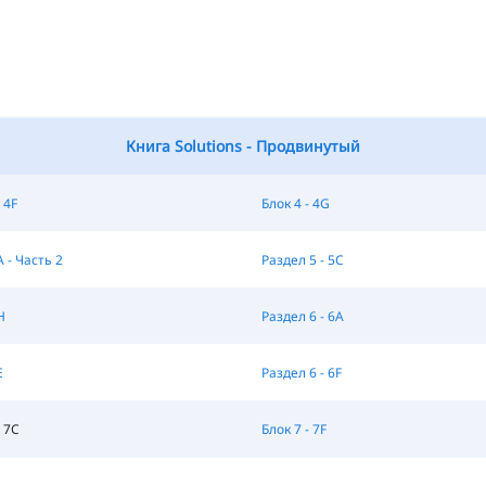
Книга Solutions - Продвинутый
 4F
Блок 4 - 4G
A - Часть 2
Раздел 5 - 5C
H
Раздел 6 - 6A
E
Раздел 6 - 6F
 7C
Блок 7 - 7F