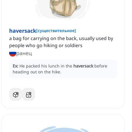
haversack
[
существительное
]
a bag for carrying on the back, usually used by
people who go hiking or soldiers
ранец
Ex:
He packed his lunch in the
haversack
before
heading out on the hike.