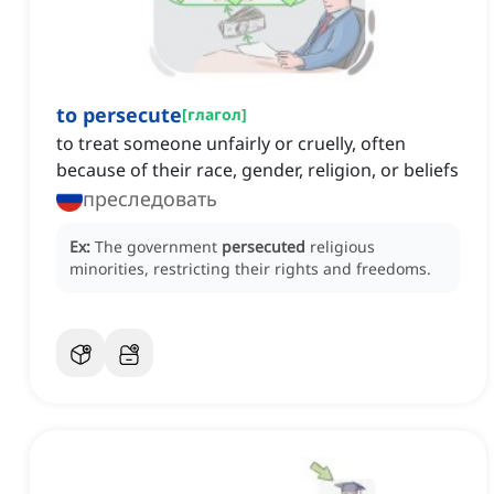
to persecute
[
глагол
]
to treat someone unfairly or cruelly, often
because of their race, gender, religion, or beliefs
преследовать
Ex:
The government
persecuted
religious
minorities, restricting their rights and freedoms.