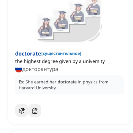
doctorate
[
существительное
]
the highest degree given by a university
докторантура
Ex:
She earned her
doctorate
in physics from
Harvard University.