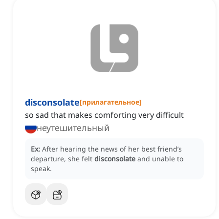
disconsolate
[
прилагательное
]
so sad that makes comforting very difficult
неутешительный
Ex:
After hearing the news of her best friend’s
departure, she felt
disconsolate
and unable to
speak.