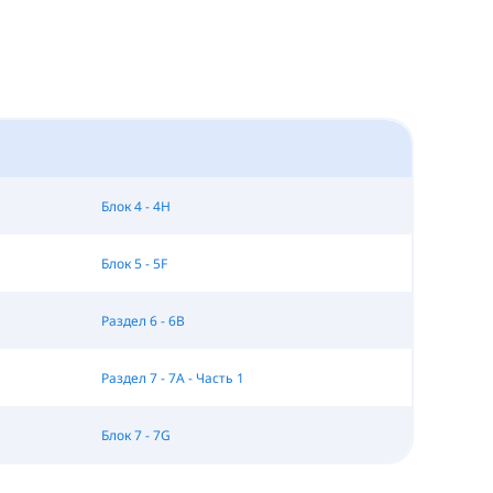
Блок 4 - 4H
Блок 5 - 5F
Раздел 6 - 6B
Раздел 7 - 7A - Часть 1
Блок 7 - 7G