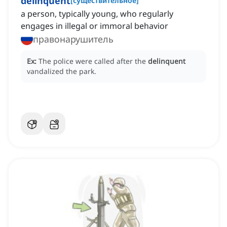
delinquent
[
существительное
]
a person, typically young, who regularly
engages in illegal or immoral behavior
правонарушитель
Ex:
The police were called after the
delinquent
vandalized the park.