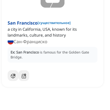
San Francisco
[
существительное
]
a city in California, USA, known for its
landmarks, culture, and history
Сан-Франциско
Ex:
San Francisco
is famous for the Golden Gate
Bridge.