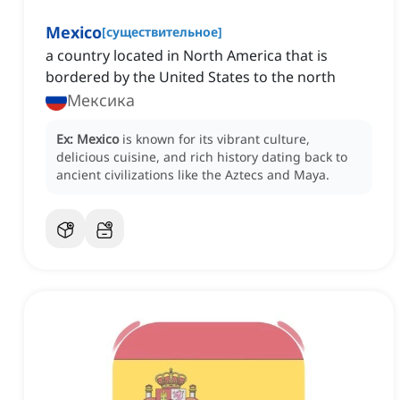
Mexico
[
существительное
]
a country located in North America that is
bordered by the United States to the north
Мексика
Ex:
Mexico
is known for its vibrant culture,
delicious cuisine, and rich history dating back to
ancient civilizations like the Aztecs and Maya.