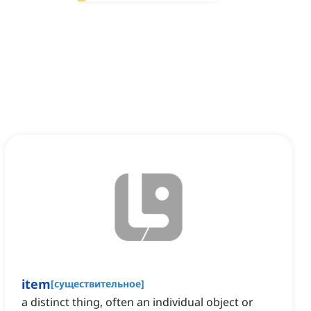
item
[
существительное
]
a distinct thing, often an individual object or