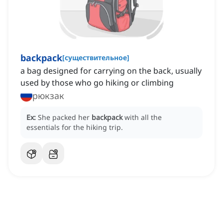
backpack
[
существительное
]
a bag designed for carrying on the back, usually
used by those who go hiking or climbing
рюкзак
Ex:
She packed her
backpack
with all the
essentials for the hiking trip.