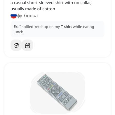
a casual short-sleeved shirt with no collar,
usually made of cotton
футболка
Ex:
I spilled ketchup on my
T-shirt
while eating
lunch.