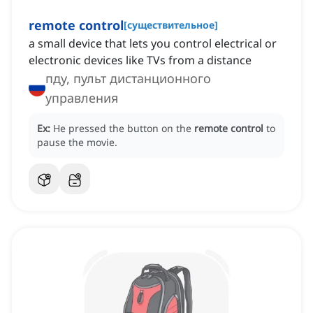
remote control
[
существительное
]
a small device that lets you control electrical or
electronic devices like TVs from a distance
пду, пульт дистанционного
управления
Ex:
He pressed the button on the
remote control
to
pause the movie.