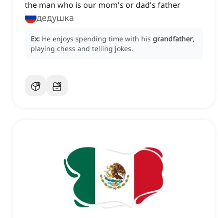
the man who is our mom's or dad's father
дедушка
Ex:
He enjoys spending time with his
grandfather
,
playing chess and telling jokes.