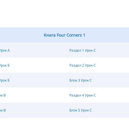
Книга Four Corners 1
Урок A
Раздел 1 Урок C
Урок Б
Раздел 2 Урок C
Урок Б
Блок 3 Урок C
ок B
Раздел 4 Урок C
ок B
Блок 5 Урок C