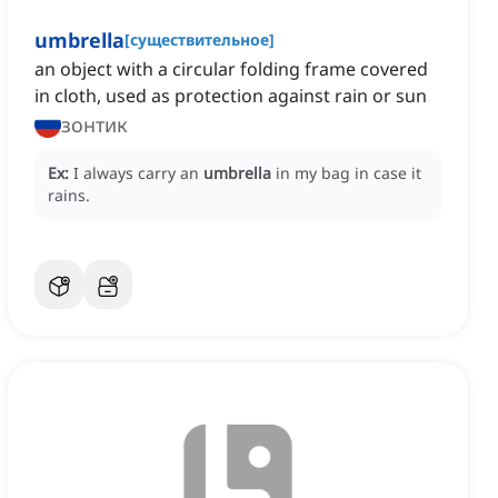
umbrella
[
существительное
]
an object with a circular folding frame covered
in cloth, used as protection against rain or sun
зонтик
Ex:
I always carry an
umbrella
in my bag in case it
rains.