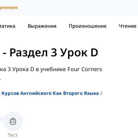
ремиум
матика
Выражения
Произношение
Чтение
-
Раздел 3 Урок D
ка 3 Урока D в учебнике Four Corners
.
 Курсов Английского Как Второго Языка
Тест