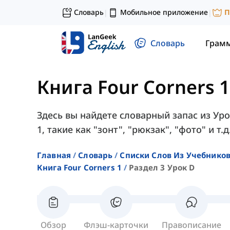
Словарь
Мобильное приложение
П
|
|
Словарь
Грам
Книга Four Corners 1
Здесь вы найдете словарный запас из Уро
1, такие как "зонт", "рюкзак", "фото" и т.д
Главная
Словарь
Списки Слов Из Учебников
Книга Four Corners 1
Раздел 3 Урок D
Обзор
Флэш-карточки
Правописание