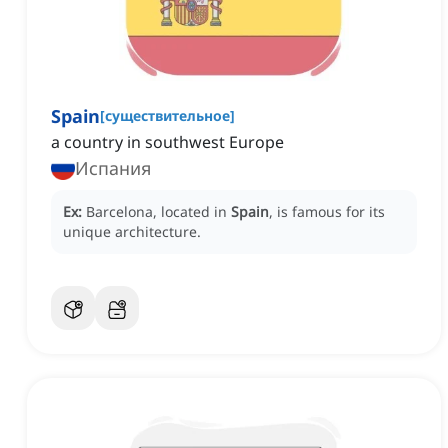
Spain
[
существительное
]
a country in southwest Europe
Испания
Ex:
Barcelona, located in
Spain
, is famous for its
unique architecture.