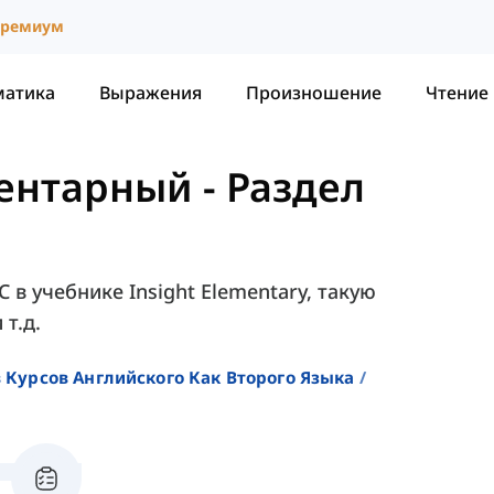
ремиум
матика
Выражения
Произношение
Чтение
ментарный
-
Раздел
C в учебнике Insight Elementary, такую
 т.д.
 Курсов Английского Как Второго Языка