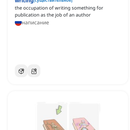
writing
[
существительное
]
the occupation of writing something for
publication as the job of an author
написание