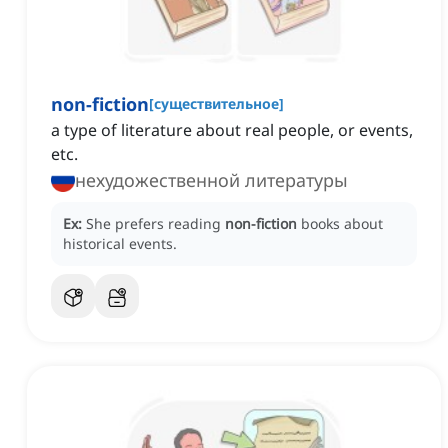
non-fiction
[
существительное
]
a type of literature about real people, or events,
etc.
нехудожественной литературы
Ex:
She prefers reading
non-fiction
books about
historical events.