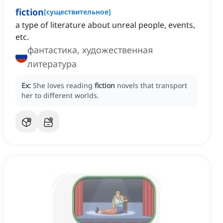
fiction
[
существительное
]
a type of literature about unreal people, events,
etc.
фантастика, художественная
литература
Ex:
She loves reading
fiction
novels that transport
her to different worlds.