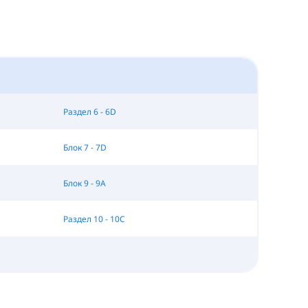
Раздел 6 - 6D
Блок 7 - 7D
Блок 9 - 9A
Раздел 10 - 10C