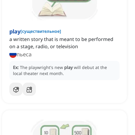
play
[
существительное
]
a written story that is meant to be performed
on a stage, radio, or television
пьеса
Ex:
The playwright's new
play
will debut at the
local theater next month.