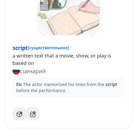
script
[
существительное
]
a written text that a movie, show, or play is
based on
сценарий
Ex:
The actor memorized his lines from the
script
before the performance.