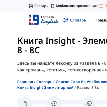
Словарь
Мобильное приложение
П
|
|
Словарь
Грам
Книга Insight - Эле
8 - 8C
Здесь вы найдете лексику из Раздела 8 - 8
как «роман», «статья», «стихотворение» и
Главная
Словарь
Списки Слов Из Учебников
Книга Insight Элементарный
Раздел 8 8c