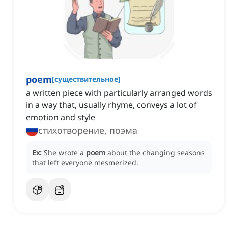
poem
[
существительное
]
a written piece with particularly arranged words
in a way that, usually rhyme, conveys a lot of
emotion and style
стихотворение, поэма
Ex:
She wrote a
poem
about the changing seasons
that left everyone mesmerized.