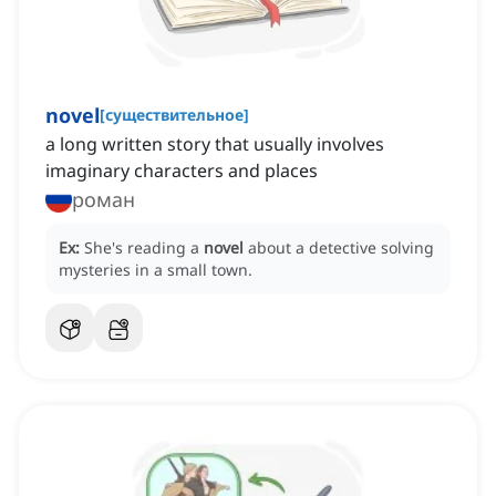
novel
[
существительное
]
a long written story that usually involves
imaginary characters and places
роман
Ex:
She's reading a
novel
about a detective solving
mysteries in a small town.