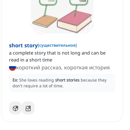
short story
[
существительное
]
a complete story that is not long and can be
read in a short time
короткий рассказ, короткая история
Ex:
She loves reading
short stories
because they
don't require a lot of time.