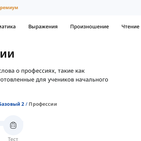
ремиум
матика
Выражения
Произношение
Чтение
сии
лова о профессиях, такие как
дготовленные для учеников начального
Базовый 2
Профессии
Тест