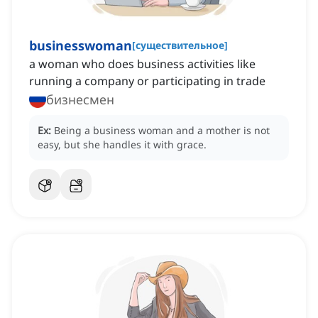
businesswoman
[
существительное
]
a woman who does business activities like
running a company or participating in trade
бизнесмен
Ex:
Being a business woman and a mother is not
easy, but she handles it with grace.