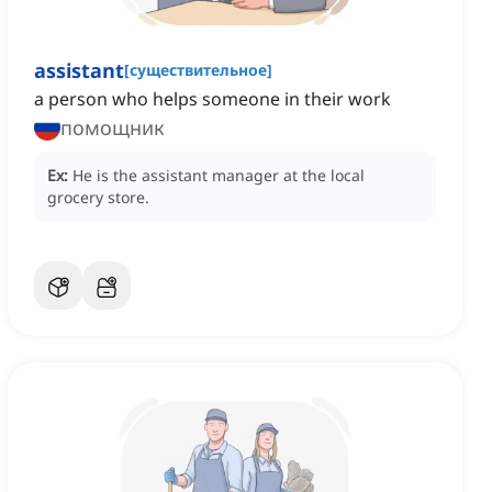
assistant
[
существительное
]
a person who helps someone in their work
помощник
Ex:
He is the assistant manager at the local
grocery store.