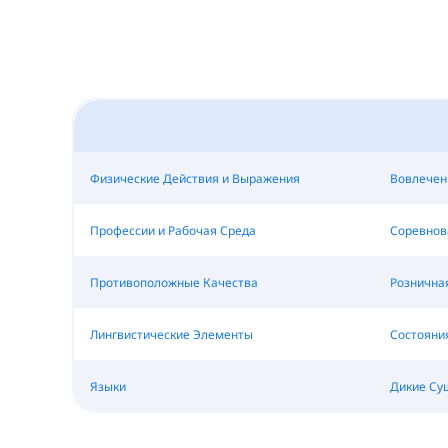
Физические Действия и Выражения
Вовлечен
Профессии и Рабочая Среда
Соревнов
Противоположные Качества
Рознична
Лингвистические Элементы
Состояния
Языки
Дикие Су