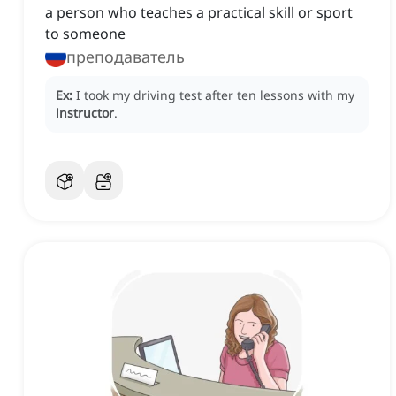
a person who teaches a practical skill or sport
to someone
преподаватель
Ex:
I took my driving test after ten lessons with my
instructor
.