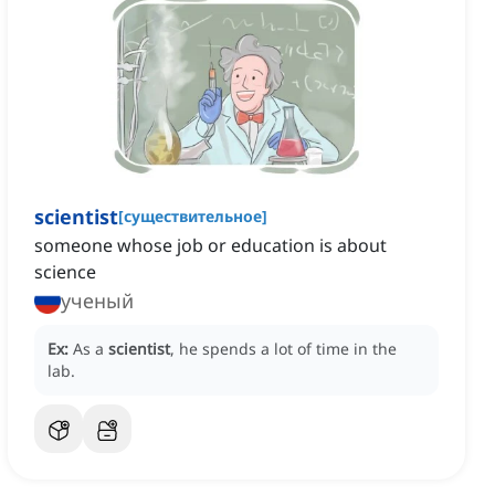
scientist
[
существительное
]
someone whose job or education is about
science
ученый
Ex:
As a
scientist
, he spends a lot of time in the
lab.