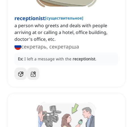
receptionist
[
существительное
]
a person who greets and deals with people
arriving at or calling a hotel, office building,
doctor's office, etc.
секретарь, секретарша
Ex:
I left a message with the
receptionist
.