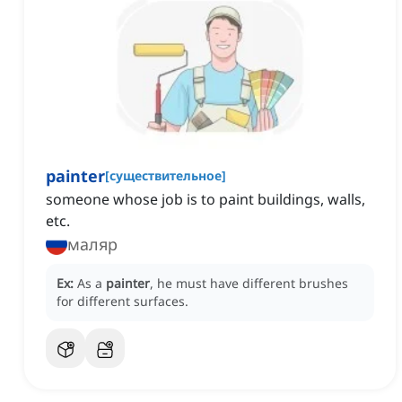
painter
[
существительное
]
someone whose job is to paint buildings, walls,
etc.
маляр
Ex:
As a
painter
, he must have different brushes
for different surfaces.