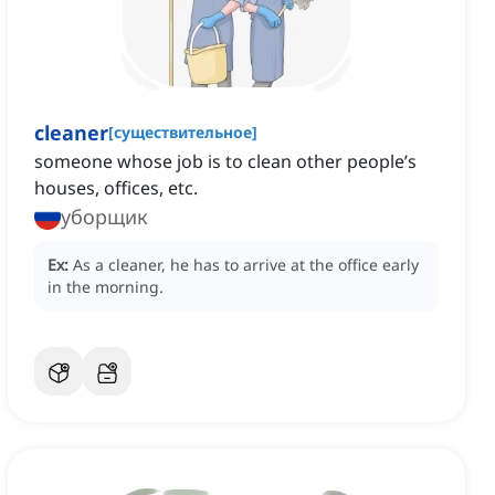
cleaner
[
существительное
]
someone whose job is to clean other people’s
houses, offices, etc.
уборщик
Ex:
As a cleaner, he has to arrive at the office early
in the morning.