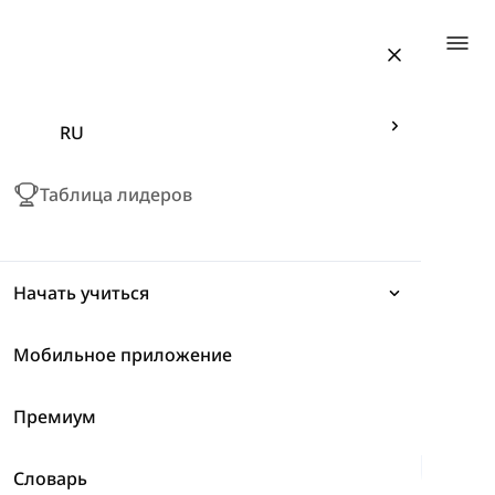
Togg
RU
Таблица лидеров
Начать учиться
Мобильное приложение
Выражения
Спорт
-
Surfing
Премиум
Грамматика
Словарь
Словарь