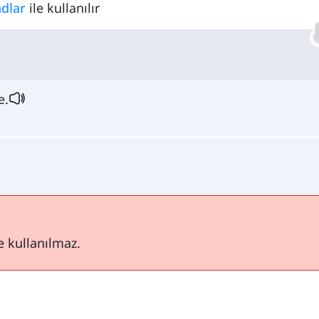
adlar
ile kullanılır
e.
te kullanılmaz.