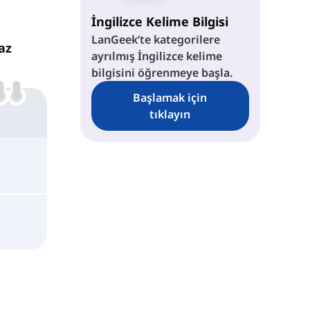
İngilizce Kelime Bilgisi
LanGeek’te kategorilere
az
ayrılmış İngilizce kelime
bilgisini öğrenmeye başla.
Başlamak için
tıklayın