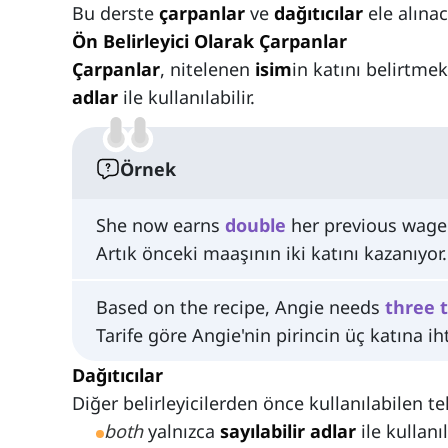
Bu derste
çarpanlar
ve
dağıtıcılar
ele alınac
Ön Belirleyici Olarak Çarpanlar
Çarpanlar
, nitelenen
isim
in katını belirtmek
adlar
ile kullanılabilir.
Örnek
She now earns
double
her previous wage
Artık önceki maaşının iki katını kazanıyor.
Based on the recipe, Angie needs
three
Tarife göre Angie'nin pirincin üç katına iht
Dağıtıcılar
Diğer belirleyicilerden önce kullanılabilen te
both
yalnızca
sayılabilir adlar
ile kullanıl