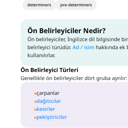
determiners
pre-determiners
Ön Belirleyiciler Nedir?
Ön belirleyiciler, İngilizce dil bilgisinde 
belirleyici türüdür.
Ad / isim
hakkında ek b
kullanılırlar.
Ön Belirleyici Türleri
Genellikle ön belirleyiciler dört gruba ayrılır:
çarpanlar
dağıtıcılar
kesirler
pekiştiriciler