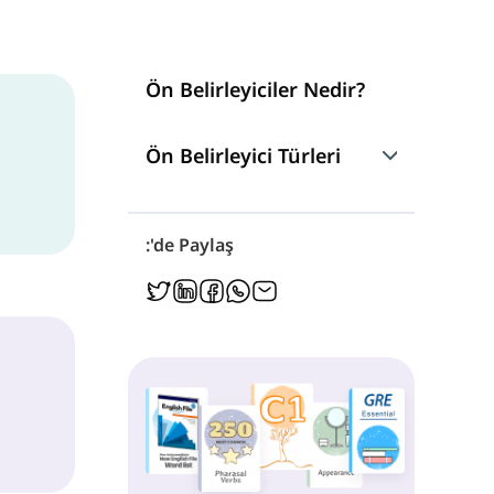
Ön Belirleyiciler Nedir?
Ön Belirleyici Türleri
Ön Belirleyici Olarak Çarpanlar
:'de Paylaş
Dağıtıcılar