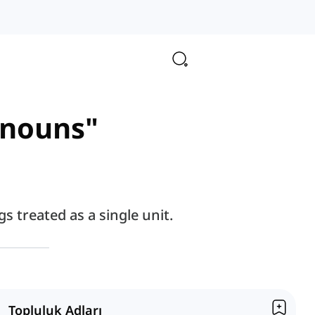
e nouns"
s treated as a single unit.
Topluluk Adları