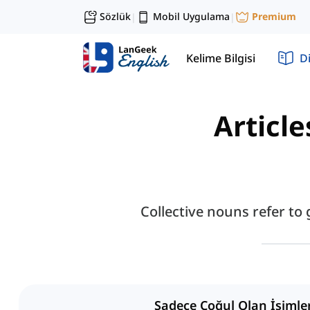
Sözlük
Mobil Uygulama
Premium
|
|
Kelime Bilgisi
Di
Article
Collective nouns refer to 
Sadece Çoğul Olan İsimle