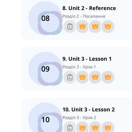
8. Unit 2 - Reference
08
Розділ 2 - Посилання
9. Unit 3 - Lesson 1
09
Розділ 3 - Урок 1
10. Unit 3 - Lesson 2
10
Розділ 3 - Урок 2