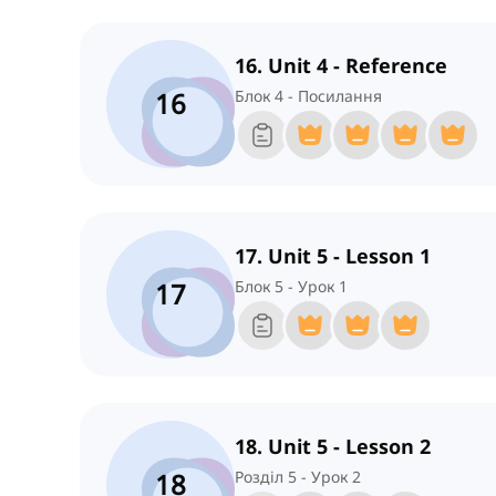
16. Unit 4 - Reference
16
Блок 4 - Посилання
17. Unit 5 - Lesson 1
17
Блок 5 - Урок 1
18. Unit 5 - Lesson 2
18
Розділ 5 - Урок 2