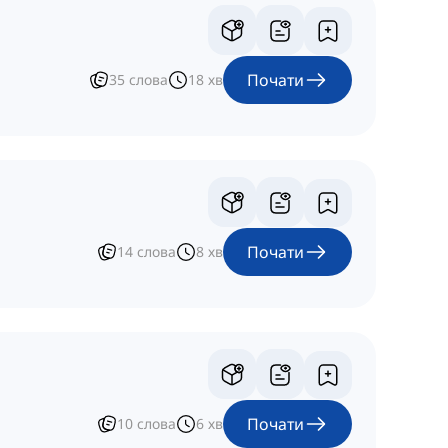
Почати
35
слова
18
хв
Почати
14
слова
8
хв
Почати
10
слова
6
хв