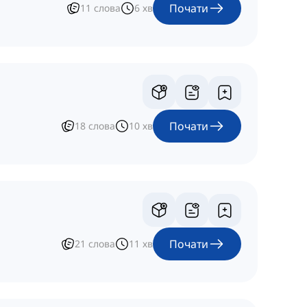
Почати
11
слова
6
хв
Почати
18
слова
10
хв
Почати
21
слова
11
хв