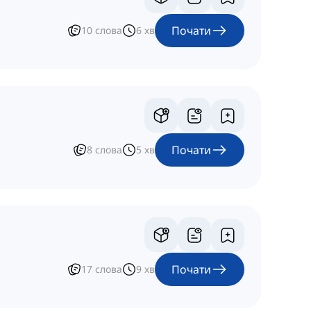
Почати
10
слова
6
хв
Почати
8
слова
5
хв
Почати
17
слова
9
хв