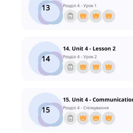
13
Розділ 4 - Урок 1
14. Unit 4 - Lesson 2
14
Розділ 4 - Урок 2
15. Unit 4 - Communicatio
15
Розділ 4 - Спілкування