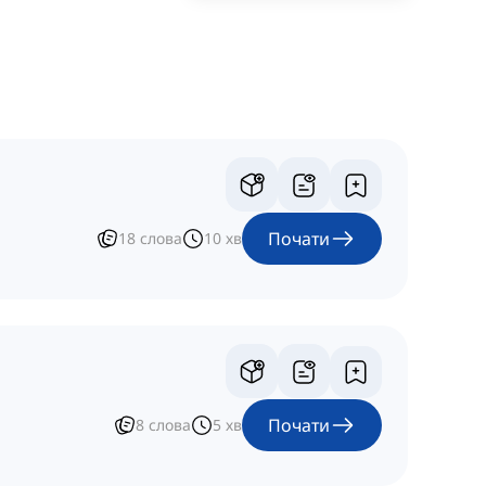
Почати
18
слова
10
хв
Почати
8
слова
5
хв