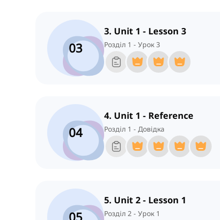
3. Unit 1 - Lesson 3
03
Розділ 1 - Урок 3
4. Unit 1 - Reference
04
Розділ 1 - Довідка
5. Unit 2 - Lesson 1
05
Розділ 2 - Урок 1