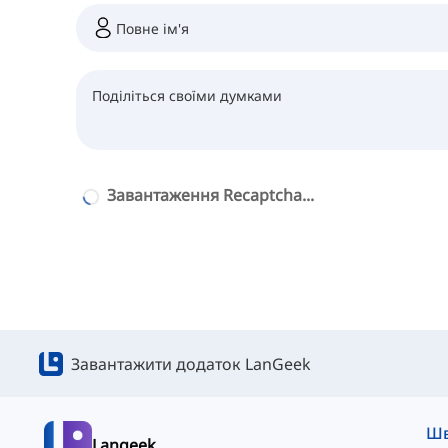
Завантаження Recaptcha...
Завантажити додаток LanGeek
Langeek