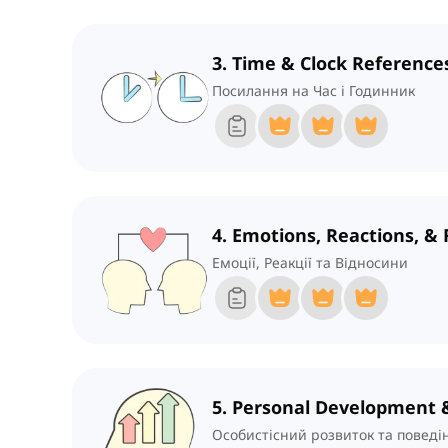
3. Time & Clock Reference
Посилання на Час і Годинник
4. Emotions, Reactions, & 
Емоції, Реакції та Відносини
5. Personal Development 
Особистісний розвиток та поведі