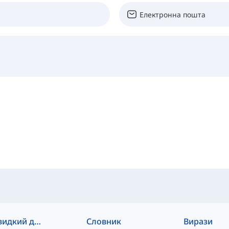
Швидкий доступ
Словник
Вирази