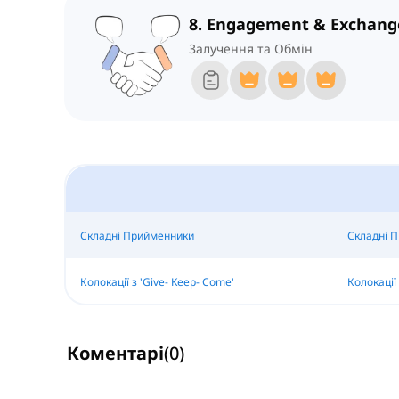
8. Engagement & Exchang
Залучення та Обмін
Складні Прийменники
Складні П
Колокації з 'Give- Keep- Come'
Колокації 
Коментарі
(
0
)