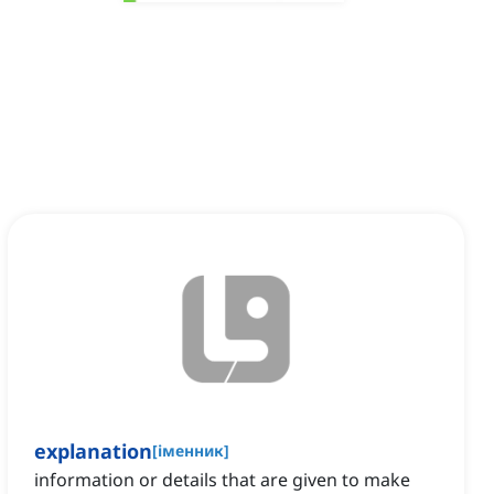
explanation
[
іменник
]
information or details that are given to make