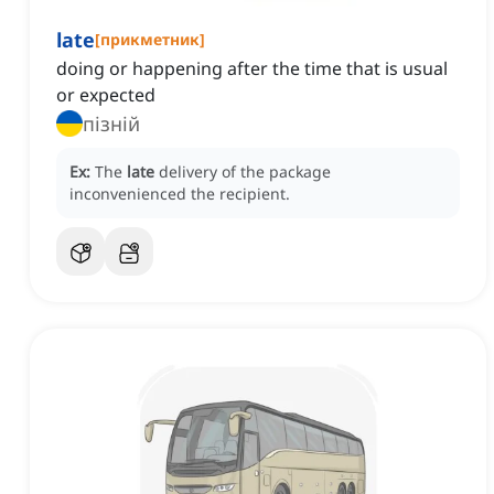
late
[
прикметник
]
doing or happening after the time that is usual
or expected
пізній
Ex:
The
late
delivery of the package
inconvenienced the recipient.