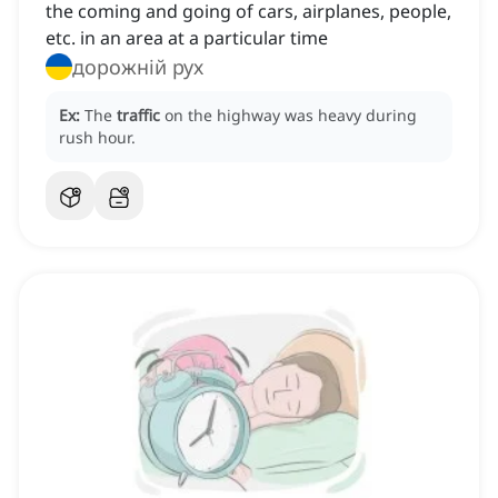
the coming and going of cars, airplanes, people,
etc. in an area at a particular time
дорожній рух
Ex:
The
traffic
on the highway was heavy during
rush hour.