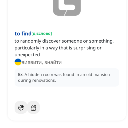
to find
[
дієслово
]
to randomly discover someone or something,
particularly in a way that is surprising or
unexpected
виявити, знайти
Ex:
A hidden room was found in an old mansion
during renovations.