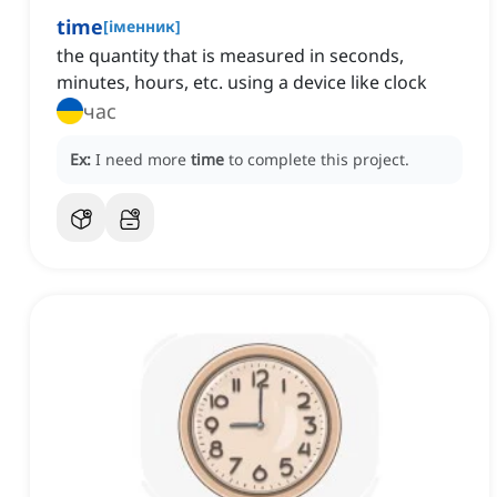
time
[
іменник
]
the quantity that is measured in seconds,
minutes, hours, etc. using a device like clock
час
Ex:
I need more
time
to complete this project.