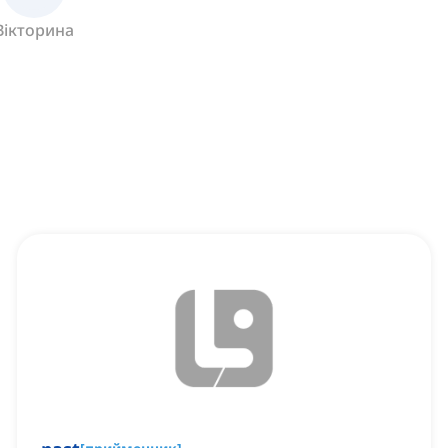
Вікторина