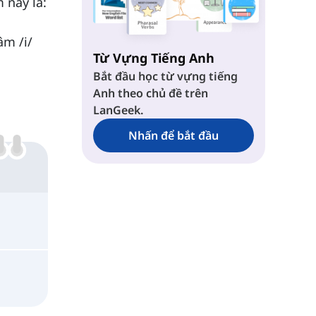
m này là:
âm /i/
Từ Vựng Tiếng Anh
Bắt đầu học từ vựng tiếng
Anh theo chủ đề trên
LanGeek.
Nhấn để bắt đầu