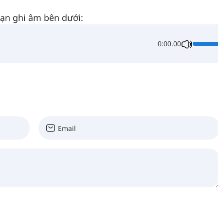
ạn ghi âm bên dưới:
0:00.00