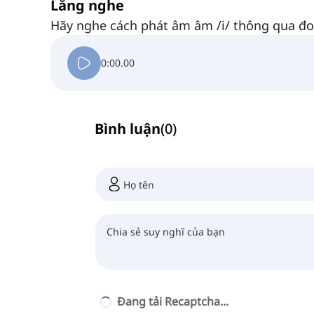
Lắng nghe
Hãy nghe cách phát âm âm /i/ thông qua đo
0:00.00
Bình luận
(
0
)
Đang tải Recaptcha...