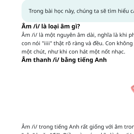
Trong bài học này, chúng ta sẽ tìm hiểu 
Âm /i/ là loại âm gì?
Âm /i/ là một nguyên âm dài, nghĩa là khi p
con nói "iiii" thật rõ ràng và đều. Con khô
một chút, như khi con hát một nốt nhạc.
Âm thanh /i/ bằng tiếng Anh
Âm /i/ trong tiếng Anh rất giống với âm tron