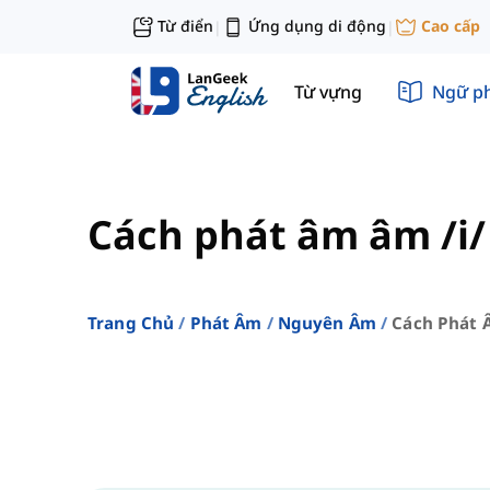
Từ điển
Ứng dụng di động
Cao cấp
|
|
Từ vựng
Ngữ p
Cách phát âm âm /i/
Trang Chủ
Phát Âm
Nguyên Âm
Cách Phát 