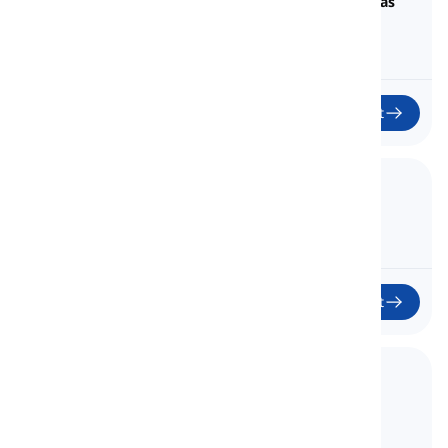
7. Competiciones y disciplinas deportivas
07
Začít
8. Premios, resultados y competidores
08
Začít
9. Deportes de combate y técnicas
09