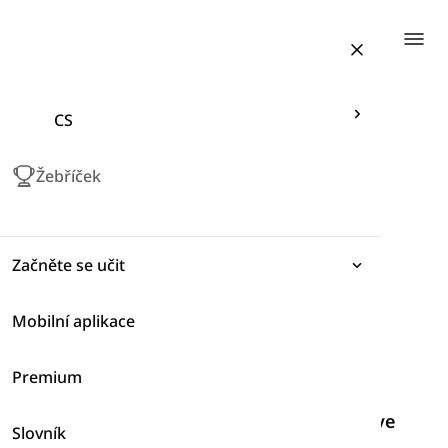
Togg
CS
Žebříček
Začněte se učit
Mobilní aplikace
Výrazy
Premium
Gramatika
Slovní zásoba související se sportem ve
Slovník
Slovní zásoba