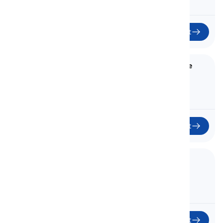
Začít
3. Posiciones de jugador en deportes de
equipo
03
Začít
4. Equipamiento deportivo
04
Začít