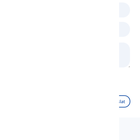
Načítání Recaptcha...
Odeslat
Langeek