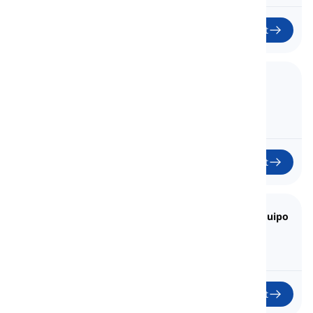
Začít
10. Actividades invernales y acuáticas
10
Začít
11. Acciones y reglas en deportes de equipo
11
Začít