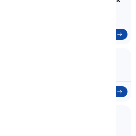
7. Competiciones y disciplinas deportivas
07
Bắt đầu
8. Premios, resultados y competidores
08
Bắt đầu
9. Deportes de combate y técnicas
09