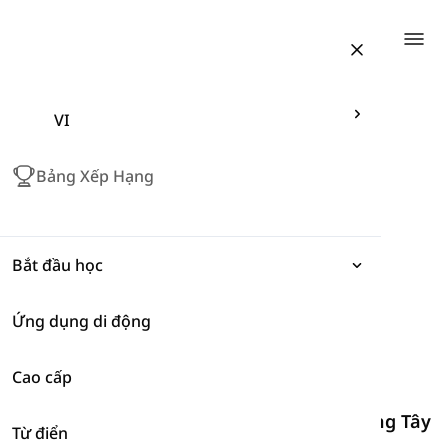
Togg
VI
Bảng Xếp Hạng
Bắt đầu học
Ứng dụng di động
Biểu đạt
Cao cấp
Ngữ pháp
Từ vựng liên quan đến thể thao bằng tiếng Tây
Từ điển
Từ vựng