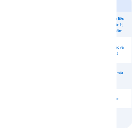
Từ vựng theo chủ đề
Nguyên liệu
Cơ thể và sức
Phong Cách
Động vật
và chuẩn bị
khỏe
và Quần Áo
thực phẩm
Thức ăn, đồ
Nghệ thuật
Nghệ thuật và
Kiến trúc và
uống và phục
biểu diễn và
thủ công
ngôi nhà
vụ
văn học
Phương tiện
Vận tải mặt
truyền thông
Giáo dục
Thể thao
đất
và trò chơi
Tội ác và hình
Luật pháp và
Política
Cảm xúc
phạt
trật tự
Các giai đoạn
cuộc sống