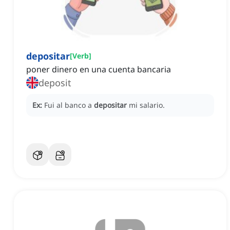
depositar
[
Verb
]
poner dinero en una cuenta bancaria
deposit
Ex:
Fui al banco a
depositar
mi salario.