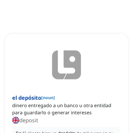
el depósito
[
noun
]
dinero entregado a un banco u otra entidad
para guardarlo o generar intereses
deposit