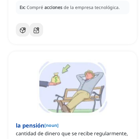
Ex:
Compré
acciones
de la empresa tecnológica.
la pensión
[
noun
]
cantidad de dinero que se recibe regularmente,