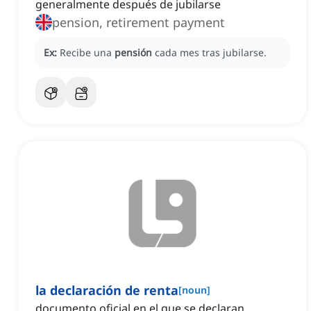
generalmente después de jubilarse
pension, retirement payment
Ex:
Recibe una
pensión
cada mes tras jubilarse.
la declaración de renta
[
noun
]
documento oficial en el que se declaran