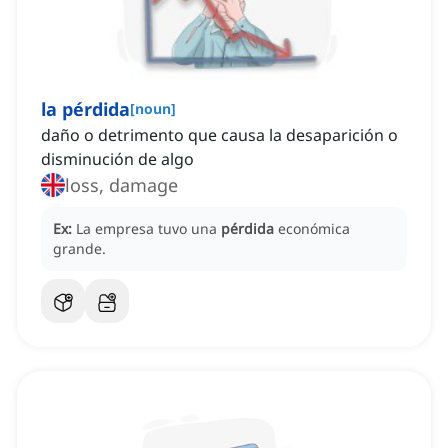
la pérdida
[
noun
]
daño o detrimento que causa la desaparición o
disminución de algo
loss, damage
Ex:
La empresa tuvo una
pérdida
económica
grande.