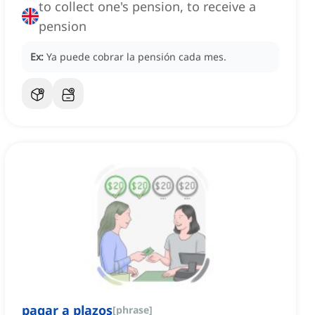
to collect one's pension, to receive a
pension
Ex:
Ya puede cobrar la pensión cada mes.
pagar a plazos
[
phrase
]