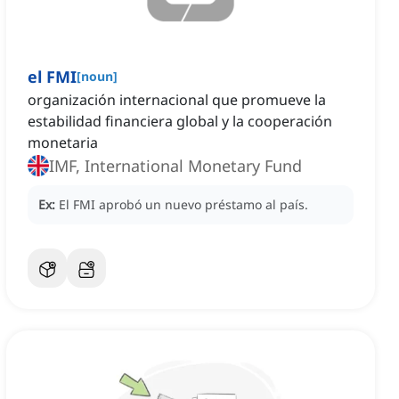
el FMI
[
noun
]
organización internacional que promueve la
estabilidad financiera global y la cooperación
monetaria
IMF, International Monetary Fund
Ex:
El FMI aprobó un nuevo préstamo al país.