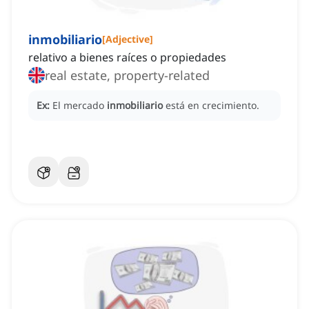
inmobiliario
[
Adjective
]
relativo a bienes raíces o propiedades
real estate, property-related
Ex:
El mercado
inmobiliario
está en crecimiento.