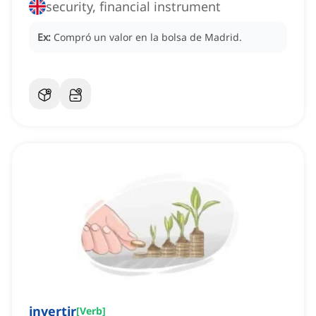
security, financial instrument
Ex:
Compró un valor en la bolsa de Madrid.
invertir
[
Verb
]