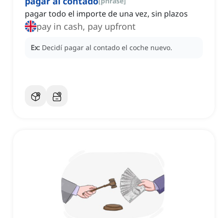
pagar al contado
[
phrase
]
pagar todo el importe de una vez, sin plazos
pay in cash, pay upfront
Ex:
Decidí pagar al contado el coche nuevo.