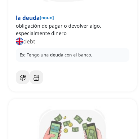
la deuda
[
noun
]
obligación de pagar o devolver algo,
especialmente dinero
debt
Ex:
Tengo una
deuda
con el banco.