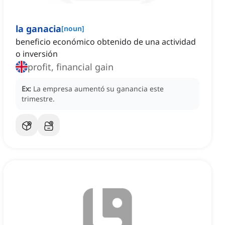
la ganacia
[
noun
]
beneficio económico obtenido de una actividad
o inversión
profit, financial gain
Ex:
La empresa aumentó su ganancia este
trimestre.