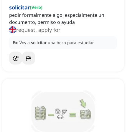
solicitar
[
Verb
]
pedir formalmente algo, especialmente un
documento, permiso o ayuda
request, apply for
Ex:
Voy a
solicitar
una beca para estudiar.