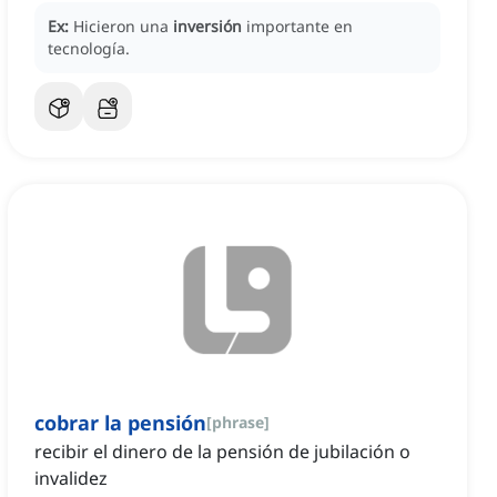
Ex:
Hicieron una
inversión
importante en
tecnología.
cobrar la pensión
[
phrase
]
recibir el dinero de la pensión de jubilación o
invalidez