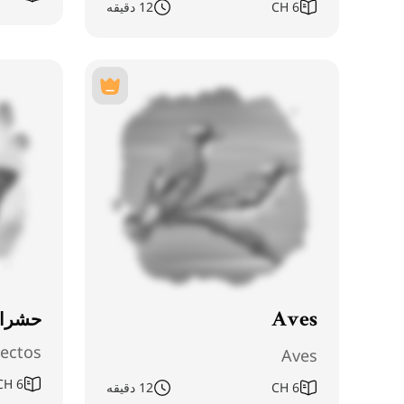
6
CH
12 دقیقه
حشرا
Aves
sectos
Aves
CH
6
6
CH
12 دقیقه