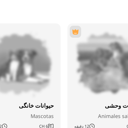
ات وحشی
حیوانات خانگی
Mascotas
Animales sa
12 دقیقه
6
CH
12 