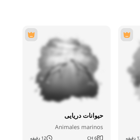
حیوانات دریایی
Animales marinos
دقیقه
6
CH
12 دقیقه