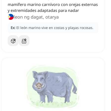
mamífero marino carnívoro con orejas externas
y extremidades adaptadas para nadar
leon ng dagat, otarya
Ex:
El león marino vive en costas y playas rocosas.