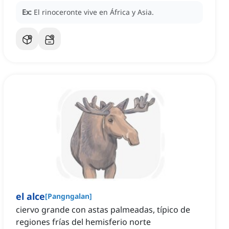
Ex:
El rinoceronte vive en África y Asia.
el alce
[
Pangngalan
]
ciervo grande con astas palmeadas, típico de
regiones frías del hemisferio norte