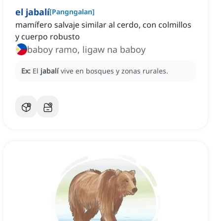
el jabalí
[
Pangngalan
]
mamífero salvaje similar al cerdo, con colmillos
y cuerpo robusto
baboy ramo, ligaw na baboy
Ex:
El
jabalí
vive en bosques y zonas rurales.