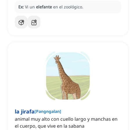
Ex:
Vi un
elefante
en el zoológico.
la jirafa
[
Pangngalan
]
animal muy alto con cuello largo y manchas en
el cuerpo, que vive en la sabana