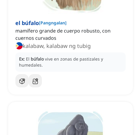
el búfalo
[
Pangngalan
]
mamífero grande de cuerpo robusto, con
cuernos curvados
kalabaw, kalabaw ng tubig
Ex:
El
búfalo
vive en zonas de pastizales y
humedales.