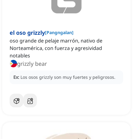
el oso grizzly
[
Pangngalan
]
oso grande de pelaje marrón, nativo de
Norteamérica, con fuerza y agresividad
notables
grizzly bear
Ex:
Los osos grizzly son muy fuertes y peligrosos.