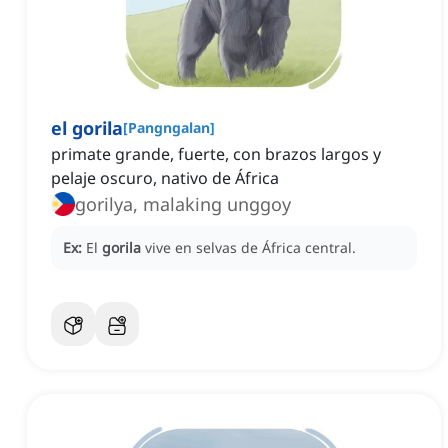
el gorila
[
Pangngalan
]
primate grande, fuerte, con brazos largos y
pelaje oscuro, nativo de África
gorilya, malaking unggoy
Ex:
El
gorila
vive en selvas de África central.