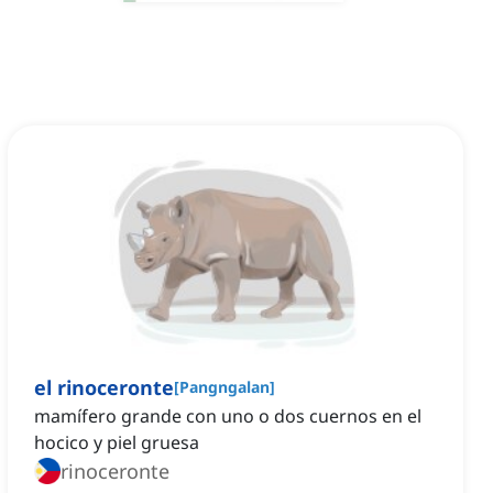
el rinoceronte
[
Pangngalan
]
mamífero grande con uno o dos cuernos en el
hocico y piel gruesa
rinoceronte