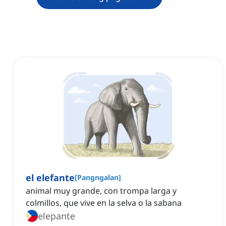
el elefante
[
Pangngalan
]
animal muy grande, con trompa larga y
colmillos, que vive en la selva o la sabana
elepante