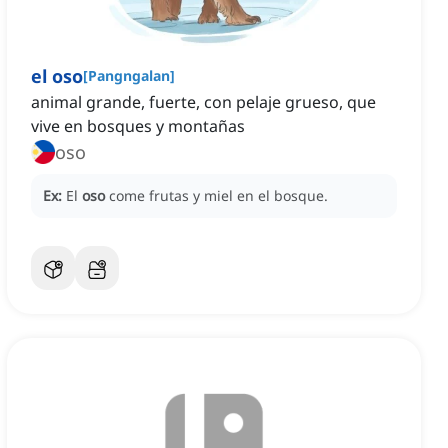
el oso
[
Pangngalan
]
animal grande, fuerte, con pelaje grueso, que
vive en bosques y montañas
oso
Ex:
El
oso
come frutas y miel en el bosque.