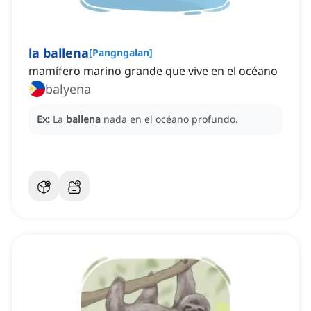
la ballena
[
Pangngalan
]
mamífero marino grande que vive en el océano
balyena
Ex:
La
ballena
nada en el océano profundo.