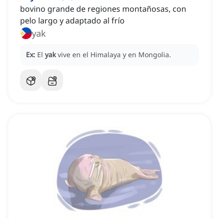
bovino grande de regiones montañosas, con
pelo largo y adaptado al frío
yak
Ex:
El
yak
vive en el Himalaya y en Mongolia.