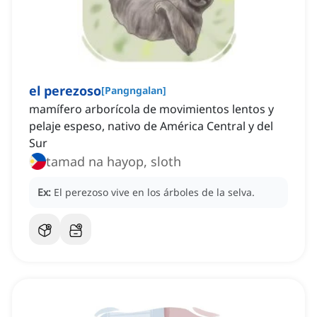
el perezoso
[
Pangngalan
]
mamífero arborícola de movimientos lentos y
pelaje espeso, nativo de América Central y del
Sur
tamad na hayop, sloth
Ex:
El perezoso vive en los árboles de la selva.