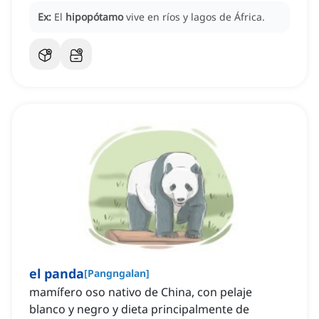
Ex:
El
hipopótamo
vive en ríos y lagos de África.
el panda
[
Pangngalan
]
mamífero oso nativo de China, con pelaje
blanco y negro y dieta principalmente de