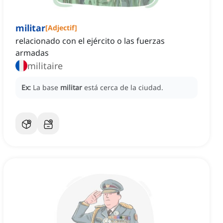
militar
[
Adjectif
]
relacionado con el ejército o las fuerzas
armadas
militaire
Ex:
La base
militar
está cerca de la ciudad.