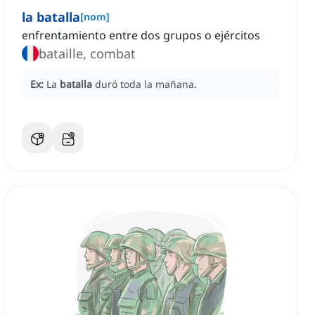
la batalla
[
nom
]
enfrentamiento entre dos grupos o ejércitos
bataille, combat
Ex:
La
batalla
duró toda la mañana.