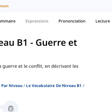
mium
ammaire
Expressions
Prononciation
Lecture
veau B1
-
Guerre et
guerre et le conflit, en décrivant les
 Par Niveau
Le Vocabulaire De Niveau B1