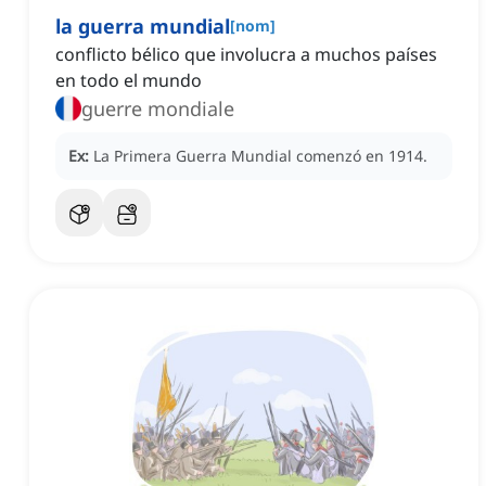
la guerra mundial
[
nom
]
conflicto bélico que involucra a muchos países
en todo el mundo
guerre mondiale
Ex:
La Primera Guerra Mundial comenzó en 1914.