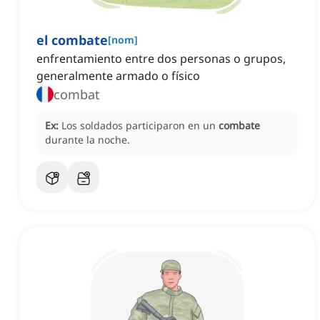
el combate
[
nom
]
enfrentamiento entre dos personas o grupos,
generalmente armado o físico
combat
Ex:
Los soldados participaron en un
combate
durante la noche.