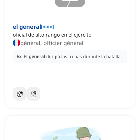
el general
[
nom
]
oficial de alto rango en el ejército
général, officier général
Ex:
El
general
dirigió las tropas durante la batalla.