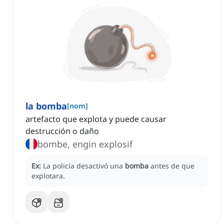
la bomba
[
nom
]
artefacto que explota y puede causar
destrucción o daño
bombe, engin explosif
Ex:
La policía desactivó una
bomba
antes de que
explotara.