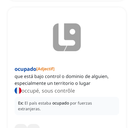
ocupado
[
Adjectif
]
que está bajo control o dominio de alguien,
especialmente un territorio o lugar
occupé, sous contrôle
Ex:
El país estaba
ocupado
por fuerzas
extranjeras.