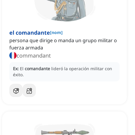
el comandante
[
nom
]
persona que dirige o manda un grupo militar o
fuerza armada
commandant
Ex:
El
comandante
lideró la operación militar con
éxito.