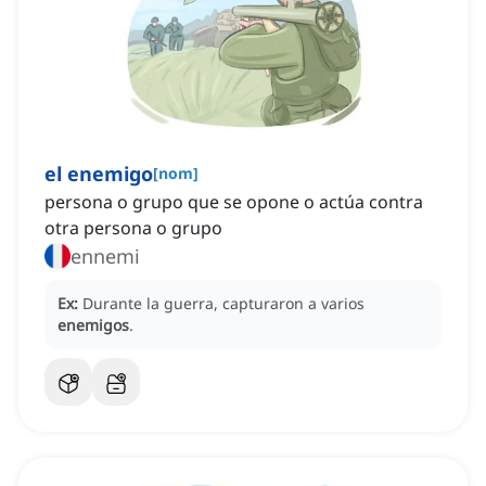
el enemigo
[
nom
]
persona o grupo que se opone o actúa contra
otra persona o grupo
ennemi
Ex:
Durante la guerra, capturaron a varios
enemigos
.