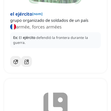
el ejército
[
nom
]
grupo organizado de soldados de un país
armée, forces armées
Ex:
El
ejército
defendió la frontera durante la
guerra.