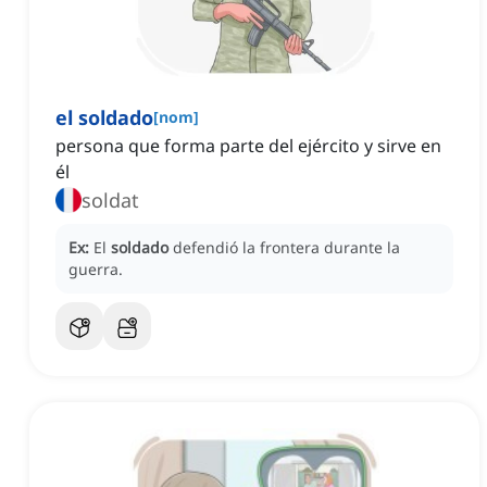
el soldado
[
nom
]
persona que forma parte del ejército y sirve en
él
soldat
Ex:
El
soldado
defendió la frontera durante la
guerra.