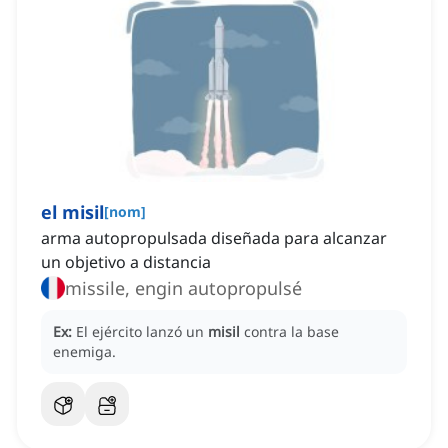
el misil
[
nom
]
arma autopropulsada diseñada para alcanzar
un objetivo a distancia
missile, engin autopropulsé
Ex:
El ejército lanzó un
misil
contra la base
enemiga.