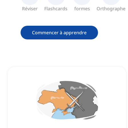
Réviser
Flashcards
formes
Orthographe
Commencer à apprendre