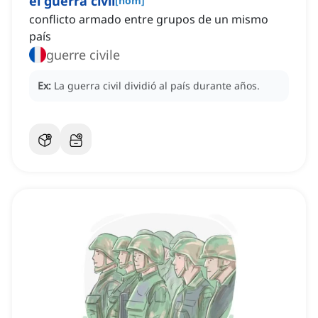
el guerra civil
[
nom
]
conflicto armado entre grupos de un mismo
país
guerre civile
Ex:
La guerra civil dividió al país durante años.