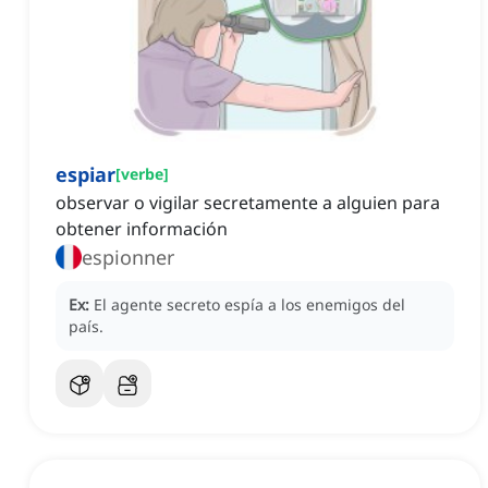
espiar
[
verbe
]
observar o vigilar secretamente a alguien para
obtener información
espionner
Ex:
El agente secreto espía a los enemigos del
país.