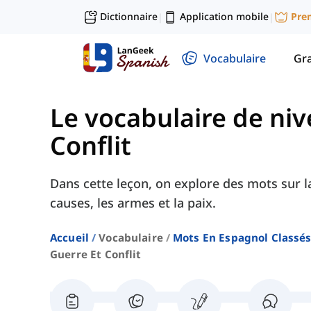
Dictionnaire
Application mobile
Pre
|
|
Vocabulaire
Gr
Le vocabulaire de ni
Conflit
Dans cette leçon, on explore des mots sur la 
causes, les armes et la paix.
Accueil
Vocabulaire
Mots En Espagnol Classés
Guerre Et Conflit