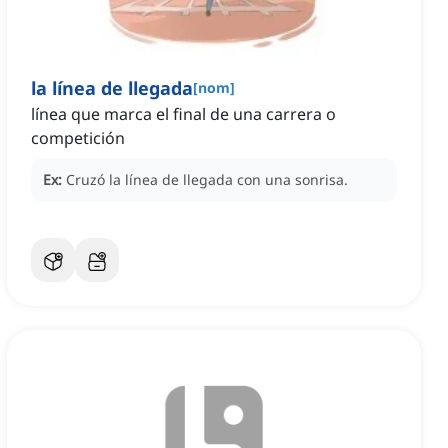
la línea de llegada
[
nom
]
línea que marca el final de una carrera o
competición
Ex:
Cruzó la línea de llegada con una sonrisa.