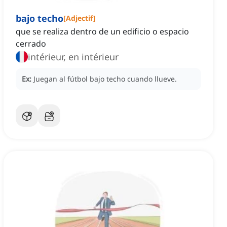
bajo techo
[
Adjectif
]
que se realiza dentro de un edificio o espacio
cerrado
intérieur, en intérieur
Ex:
Juegan al fútbol bajo techo cuando llueve.