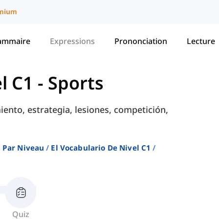
mium
ammaire
Expressions
Prononciation
Lecture
l C1
-
Sports
ento, estrategia, lesiones, competición,
 Par Niveau
El Vocabulario De Nivel C1
Quiz