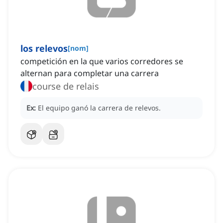
los relevos
[
nom
]
competición en la que varios corredores se
alternan para completar una carrera
course de relais
Ex:
El equipo ganó la carrera de relevos.