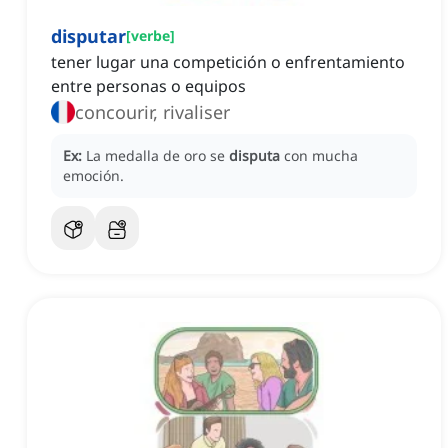
disputar
[
verbe
]
tener lugar una competición o enfrentamiento
entre personas o equipos
concourir, rivaliser
Ex:
La medalla de oro se
disputa
con mucha
emoción.