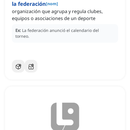
la federación
[
nom
]
organización que agrupa y regula clubes,
equipos o asociaciones de un deporte
Ex:
La federación anunció el calendario del
torneo.