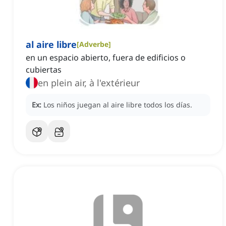
al aire libre
[
Adverbe
]
en un espacio abierto, fuera de edificios o
cubiertas
en plein air, à l'extérieur
Ex:
Los niños juegan al aire libre todos los días.