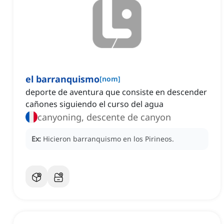
el barranquismo
[
nom
]
deporte de aventura que consiste en descender
cañones siguiendo el curso del agua
canyoning, descente de canyon
Ex:
Hicieron barranquismo en los Pirineos.