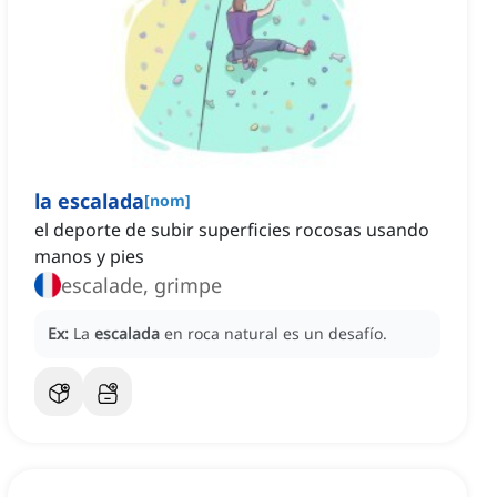
la escalada
[
nom
]
el deporte de subir superficies rocosas usando
manos y pies
escalade, grimpe
Ex:
La
escalada
en roca natural es un desafío.