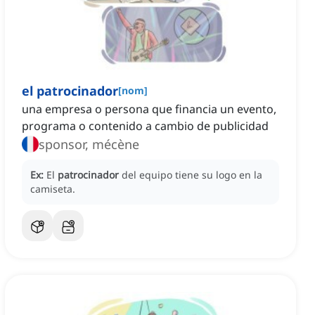
el patrocinador
[
nom
]
una empresa o persona que financia un evento,
programa o contenido a cambio de publicidad
sponsor, mécène
Ex:
El
patrocinador
del equipo tiene su logo en la
camiseta.