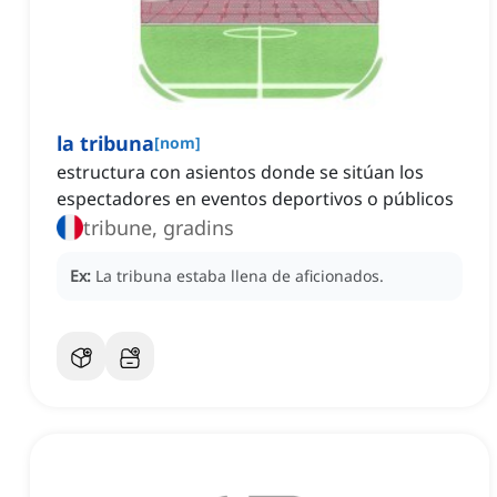
la tribuna
[
nom
]
estructura con asientos donde se sitúan los
espectadores en eventos deportivos o públicos
tribune, gradins
Ex:
La tribuna estaba llena de aficionados.