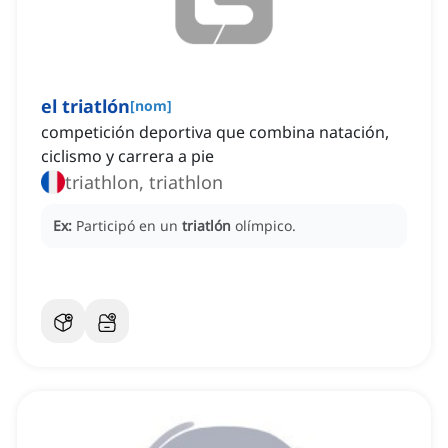
el triatlón
[
nom
]
competición deportiva que combina natación,
ciclismo y carrera a pie
triathlon, triathlon
Ex:
Participó en un
triatlón
olímpico.