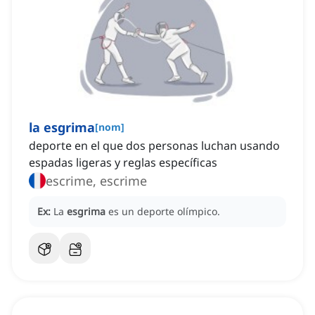
la esgrima
[
nom
]
deporte en el que dos personas luchan usando
espadas ligeras y reglas específicas
escrime, escrime
Ex:
La
esgrima
es un deporte olímpico.