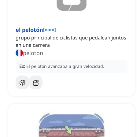
el pelotón
[
nom
]
grupo principal de ciclistas que pedalean juntos
en una carrera
peloton
Ex:
El pelotón avanzaba a gran velocidad.