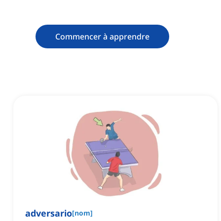
Commencer à apprendre
adversario
[
nom
]