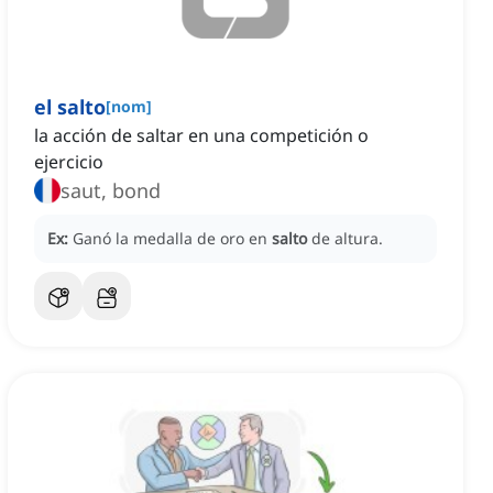
el salto
[
nom
]
la acción de saltar en una competición o
ejercicio
saut, bond
Ex:
Ganó la medalla de oro en
salto
de altura.