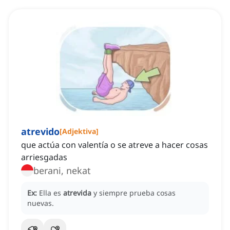
atrevido
[
Adjektiva
]
que actúa con valentía o se atreve a hacer cosas
arriesgadas
berani, nekat
Ex:
Ella es
atrevida
y siempre prueba cosas
nuevas.