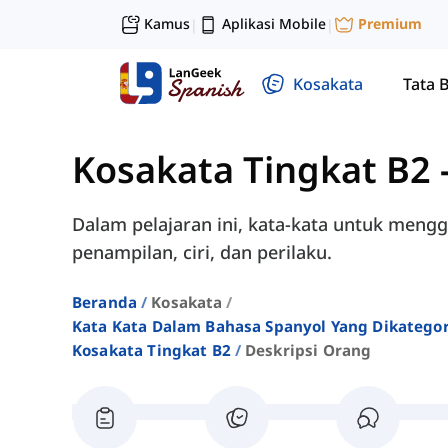
Kamus
Aplikasi Mobile
Premium
|
|
Kosakata
Tata 
Kosakata Tingkat B2
Dalam pelajaran ini, kata-kata untuk meng
penampilan, ciri, dan perilaku.
Beranda
Kosakata
Kata Kata Dalam Bahasa Spanyol Yang Dikatego
Kosakata Tingkat B2
Deskripsi Orang