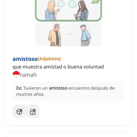
amistoso
[
Adjektiva
]
que muestra amistad o buena voluntad
ramah
Ex:
Tuvieron un
amistoso
encuentro después de
muchos años.