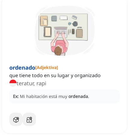
ordenado
[
Adjektiva
]
que tiene todo en su lugar y organizado
teratur, rapi
Ex:
Mi habitación está muy
ordenada
.