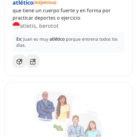
atlético
[
Adjektiva
]
que tiene un cuerpo fuerte y en forma por
practicar deportes o ejercicio
atletis, berotot
Ex:
Juan es muy
atlético
porque entrena todos los
días.