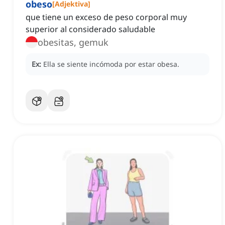
obeso
[
Adjektiva
]
que tiene un exceso de peso corporal muy
superior al considerado saludable
obesitas, gemuk
Ex:
Ella se siente incómoda por estar obesa.