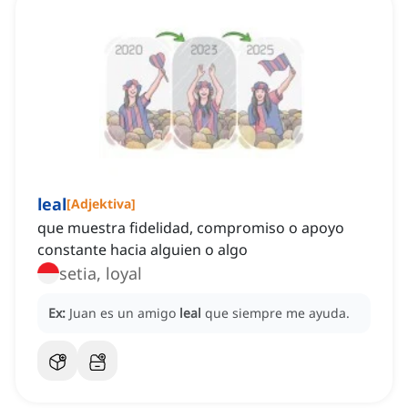
leal
[
Adjektiva
]
que muestra fidelidad, compromiso o apoyo
constante hacia alguien o algo
setia, loyal
Ex:
Juan es un amigo
leal
que siempre me ayuda.