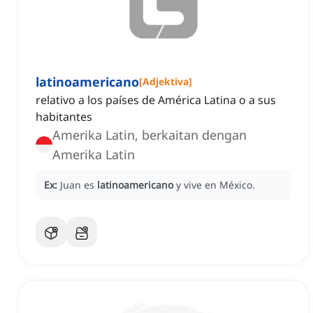
latinoamericano
[
Adjektiva
]
relativo a los países de América Latina o a sus
habitantes
Amerika Latin, berkaitan dengan
Amerika Latin
Ex:
Juan es
latinoamericano
y vive en México.