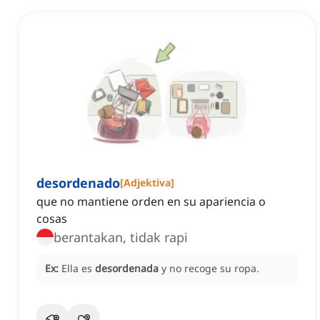
desordenado
[
Adjektiva
]
que no mantiene orden en su apariencia o
cosas
berantakan, tidak rapi
Ex:
Ella es
desordenada
y no recoge su ropa.