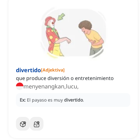
divertido
[
Adjektiva
]
que produce diversión o entretenimiento
menyenangkan,lucu, ‌
Ex:
El payaso es muy
divertido
.