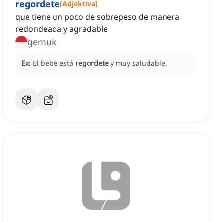
regordete
[
Adjektiva
]
que tiene un poco de sobrepeso de manera
redondeada y agradable
gemuk
Ex:
El bebé está
regordete
y muy saludable.