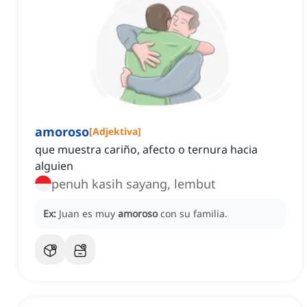
amoroso
[
Adjektiva
]
que muestra cariño, afecto o ternura hacia
alguien
penuh kasih sayang, lembut
Ex:
Juan es muy
amoroso
con su familia.