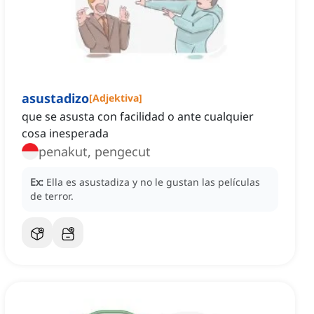
asustadizo
[
Adjektiva
]
que se asusta con facilidad o ante cualquier
cosa inesperada
penakut, pengecut
Ex:
Ella es asustadiza y no le gustan las películas
de terror.