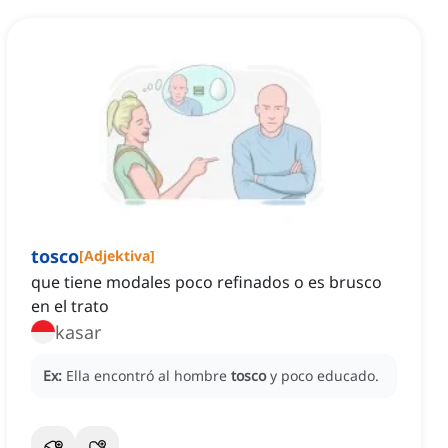
tosco
[
Adjektiva
]
que tiene modales poco refinados o es brusco
en el trato
kasar
Ex:
Ella encontró al hombre
tosco
y poco educado.