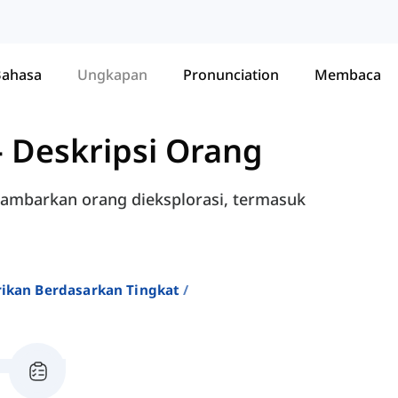
Bahasa
Ungkapan
Pronunciation
Membaca
-
Deskripsi Orang
gambarkan orang dieksplorasi, termasuk
rikan Berdasarkan Tingkat