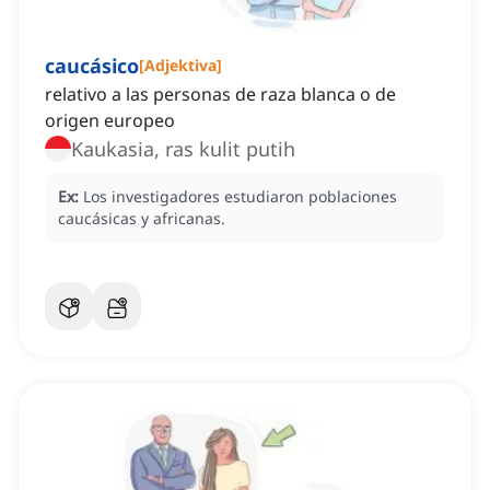
caucásico
[
Adjektiva
]
relativo a las personas de raza blanca o de
origen europeo
Kaukasia, ras kulit putih
Ex:
Los investigadores estudiaron poblaciones
caucásicas y africanas.