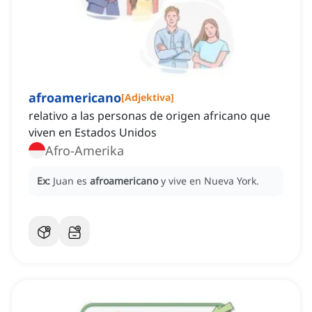
afroamericano
[
Adjektiva
]
relativo a las personas de origen africano que
viven en Estados Unidos
Afro-Amerika
Ex:
Juan es
afroamericano
y vive en Nueva York.