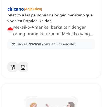
chicano
[
Adjektiva
]
relativo a las personas de origen mexicano que
viven en Estados Unidos
Meksiko-Amerika, berkaitan dengan
orang-orang keturunan Meksiko yang
tinggal di Amerika Serikat
Ex:
Juan es
chicano
y vive en Los Ángeles.