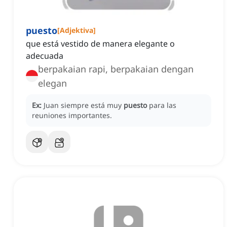
puesto
[
Adjektiva
]
que está vestido de manera elegante o
adecuada
berpakaian rapi, berpakaian dengan
elegan
Ex:
Juan siempre está muy
puesto
para las
reuniones importantes.