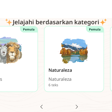
Jelajahi berdasarkan kategori
Pemula
Pemula
Naturaleza
s
Naturaleza
6 teks