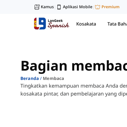
Kamus
Aplikasi Mobile
Premium
|
|
Kosakata
Tata Bah
Bagian memba
Beranda
Membaca
Tingkatkan kemampuan membaca Anda deng
kosakata pintar, dan pembelajaran yang dipe