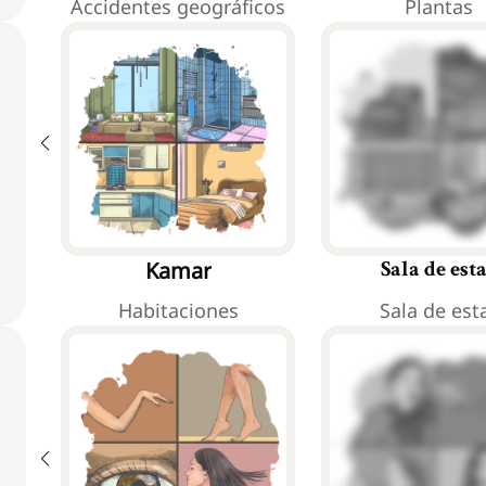
Accidentes geográficos
Plantas
Kamar
Sala de est
Habitaciones
Sala de est