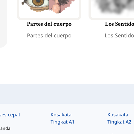
Partes del cuerpo
Los Sentid
Partes del cuerpo
Los Sentid
ses cepat
Kosakata
Kosakata
Tingkat A1
Tingkat A2
randa