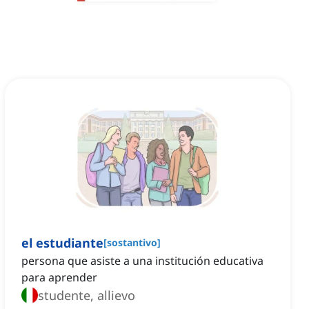
el estudiante
[
sostantivo
]
persona que asiste a una institución educativa
para aprender
studente, allievo