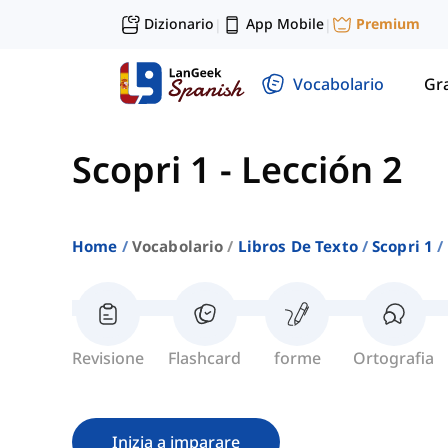
Dizionario
App Mobile
Premium
|
|
Vocabolario
Gr
Scopri 1
-
Lección 2
Home
Vocabolario
Libros De Texto
Scopri 1
Revisione
Flashcard
forme
Ortografia
Inizia a imparare