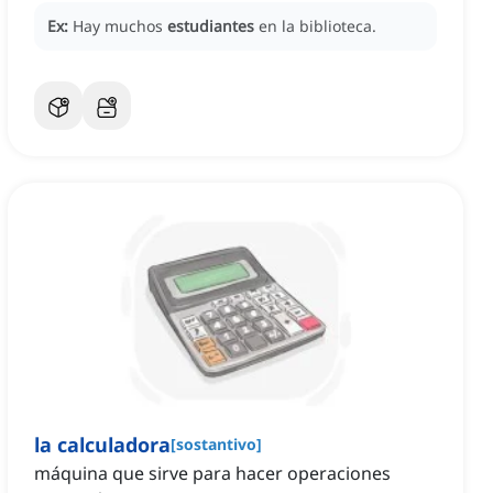
Ex:
Hay muchos
estudiantes
en la biblioteca.
la calculadora
[
sostantivo
]
máquina que sirve para hacer operaciones