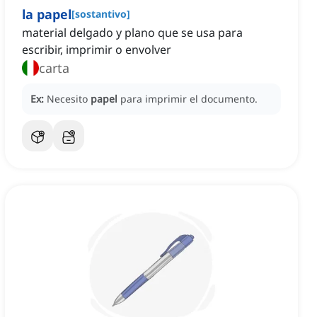
la papel
[
sostantivo
]
material delgado y plano que se usa para
escribir, imprimir o envolver
carta
Ex:
Necesito
papel
para imprimir el documento.