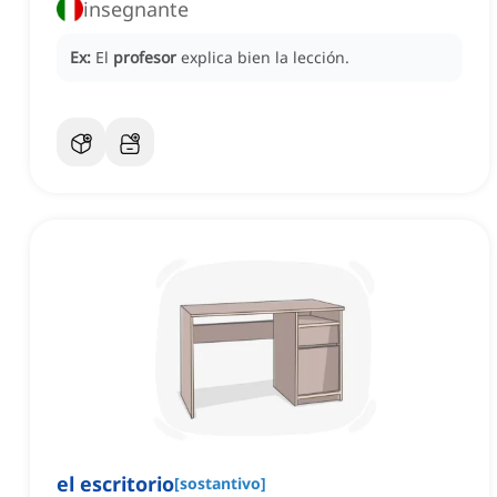
insegnante
Ex:
El
profesor
explica bien la lección.
el escritorio
[
sostantivo
]