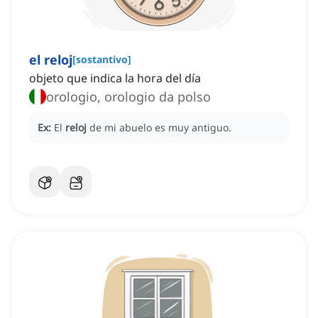
el reloj
[
sostantivo
]
objeto que indica la hora del día
orologio, orologio da polso
Ex:
El
reloj
de mi abuelo es muy antiguo.