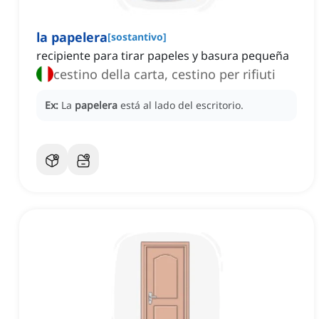
la papelera
[
sostantivo
]
recipiente para tirar papeles y basura pequeña
cestino della carta, cestino per rifiuti
Ex:
La
papelera
está al lado del escritorio.