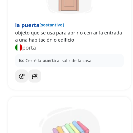
la puerta
[
sostantivo
]
objeto que se usa para abrir o cerrar la entrada
a una habitación o edificio
porta
Ex:
Cerré la
puerta
al salir de la casa.