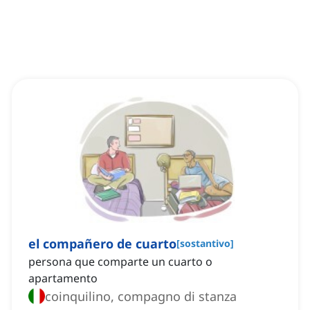
el compañero de cuarto
[
sostantivo
]
persona que comparte un cuarto o
apartamento
coinquilino, compagno di stanza