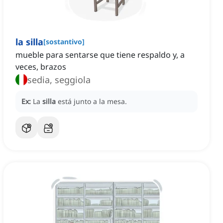
la silla
[
sostantivo
]
mueble para sentarse que tiene respaldo y, a
veces, brazos
sedia, seggiola
Ex:
La
silla
está junto a la mesa.