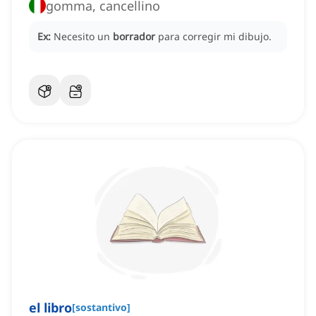
gomma, cancellino
Ex:
Necesito un
borrador
para corregir mi dibujo.
el libro
[
sostantivo
]