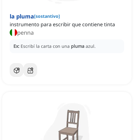
la pluma
[
sostantivo
]
instrumento para escribir que contiene tinta
penna
Ex:
Escribí la carta con una
pluma
azul.