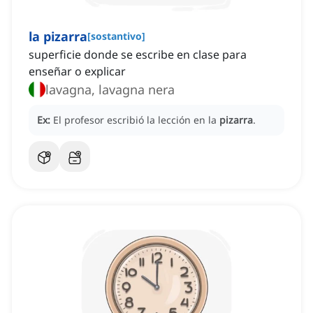
la pizarra
[
sostantivo
]
superficie donde se escribe en clase para
enseñar o explicar
lavagna, lavagna nera
Ex:
El profesor escribió la lección en la
pizarra
.