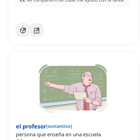
el profesor
[
sostantivo
]
persona que enseña en una escuela