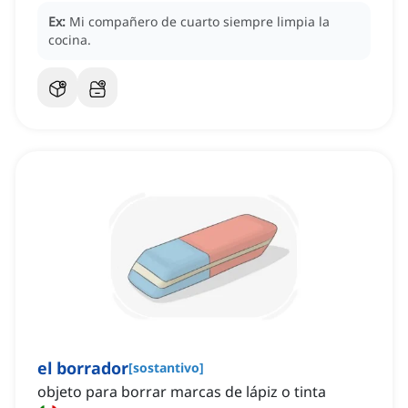
Ex:
Mi compañero de cuarto siempre limpia la
cocina.
el borrador
[
sostantivo
]
objeto para borrar marcas de lápiz o tinta