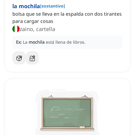
la mochila
[
sostantivo
]
bolsa que se lleva en la espalda con dos tirantes
para cargar cosas
zaino, cartella
Ex:
La
mochila
está llena de libros.