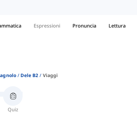
ammatica
Espressioni
Pronuncia
Lettura
pagnolo
Dele B2
Viaggi
Quiz