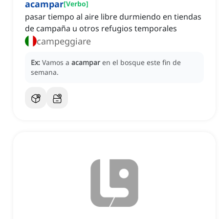
acampar
[
Verbo
]
pasar tiempo al aire libre durmiendo en tiendas
de campaña u otros refugios temporales
campeggiare
Ex:
Vamos a
acampar
en el bosque este fin de
semana.