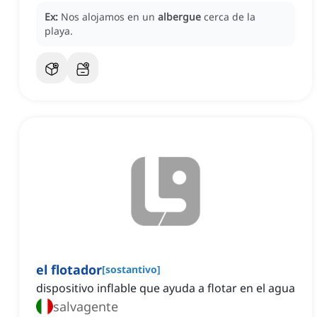
Ex:
Nos alojamos en un
albergue
cerca de la
playa.
el flotador
[
sostantivo
]
dispositivo inflable que ayuda a flotar en el agua
salvagente