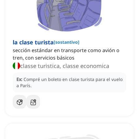
la clase turista
[
sostantivo
]
sección estándar en transporte como avión o
tren, con servicios básicos
classe turistica, classe economica
Ex:
Compré un boleto en clase turista para el vuelo
a París.