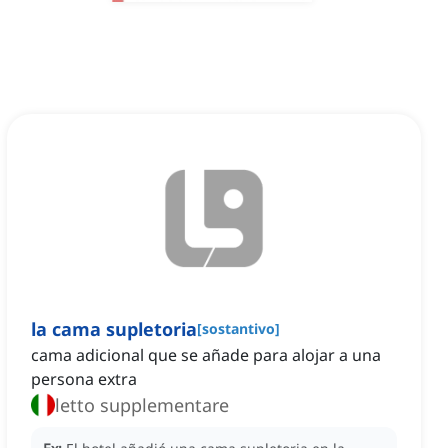
la cama supletoria
[
sostantivo
]
cama adicional que se añade para alojar a una
persona extra
letto supplementare