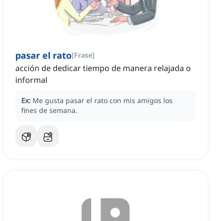
pasar el rato
[
Frase
]
acción de dedicar tiempo de manera relajada o
informal
Ex:
Me gusta pasar el rato con mis amigos los
fines de semana.