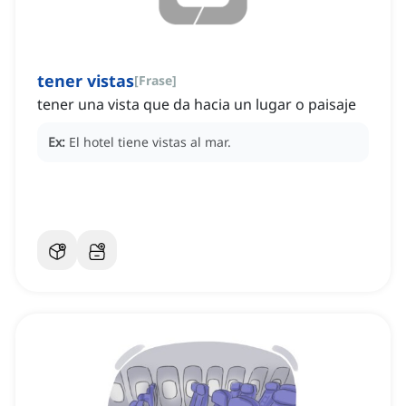
tener vistas
[
Frase
]
tener una vista que da hacia un lugar o paisaje
Ex:
El hotel tiene vistas al mar.