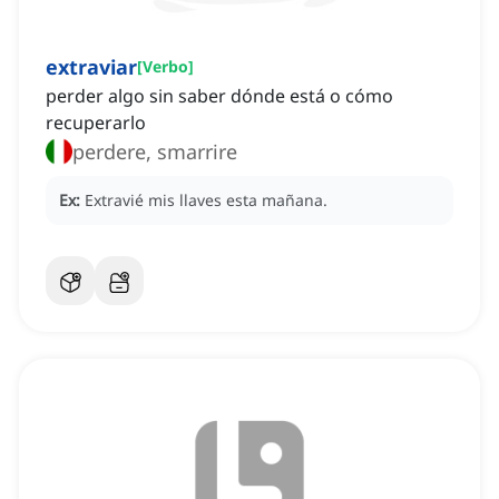
extraviar
[
Verbo
]
perder algo sin saber dónde está o cómo
recuperarlo
perdere, smarrire
Ex:
Extravié mis llaves esta mañana.