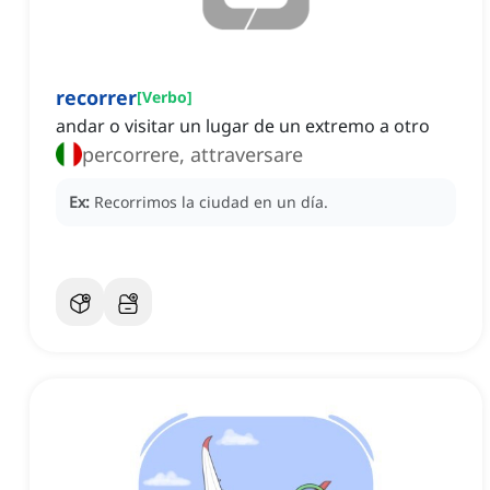
recorrer
[
Verbo
]
andar o visitar un lugar de un extremo a otro
percorrere, attraversare
Ex:
Recorrimos la ciudad en un día.