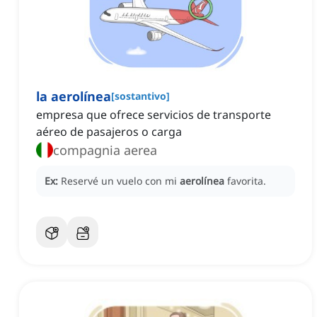
la aerolínea
[
sostantivo
]
empresa que ofrece servicios de transporte
aéreo de pasajeros o carga
compagnia aerea
Ex:
Reservé un vuelo con mi
aerolínea
favorita.