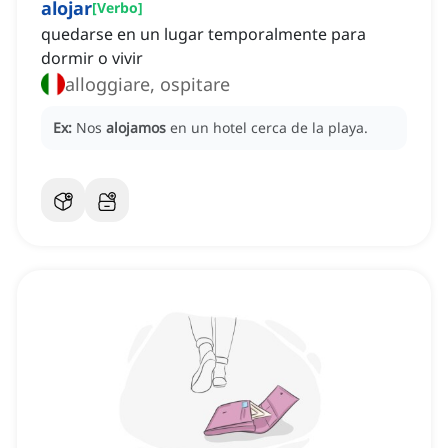
alojar
[
Verbo
]
quedarse en un lugar temporalmente para
dormir o vivir
alloggiare, ospitare
Ex:
Nos
alojamos
en un hotel cerca de la playa.