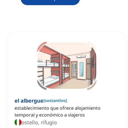
el albergue
[
sostantivo
]
establecimiento que ofrece alojamiento
temporal y económico a viajeros
ostello, rifugio