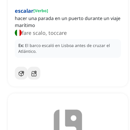
escalar
[
Verbo
]
hacer una parada en un puerto durante un viaje
marítimo
fare scalo, toccare
Ex:
El barco escaló en Lisboa antes de cruzar el
Atlántico.