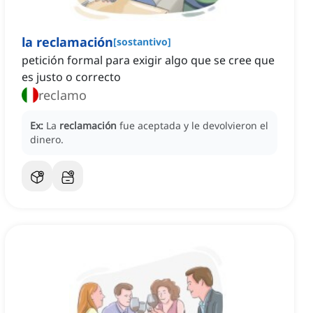
la reclamación
[
sostantivo
]
petición formal para exigir algo que se cree que
es justo o correcto
reclamo
Ex:
La
reclamación
fue aceptada y le devolvieron el
dinero.