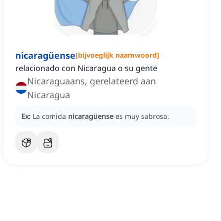
nicaragüense
[
bijvoeglijk naamwoord
]
relacionado con Nicaragua o su gente
Nicaraguaans, gerelateerd aan
Nicaragua
Ex:
La comida
nicaragüense
es muy sabrosa.