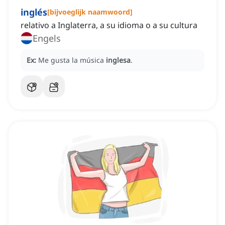
inglés
[
bijvoeglijk naamwoord
]
relativo a Inglaterra, a su idioma o a su cultura
Engels
Ex:
Me gusta la música
inglesa
.