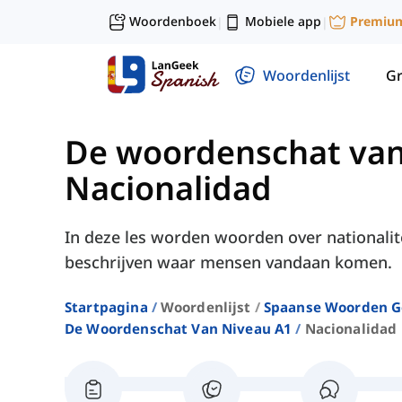
Woordenboek
Mobiele app
Premiu
|
|
Woordenlijst
G
De woordenschat van
Nacionalidad
In deze les worden woorden over nationalit
beschrijven waar mensen vandaan komen.
Startpagina
Woordenlijst
Spaanse Woorden G
De Woordenschat Van Niveau A1
Nacionalidad