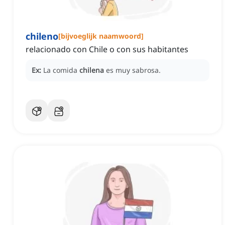
chileno
[
bijvoeglijk naamwoord
]
relacionado con Chile o con sus habitantes
Ex:
La comida
chilena
es muy sabrosa.