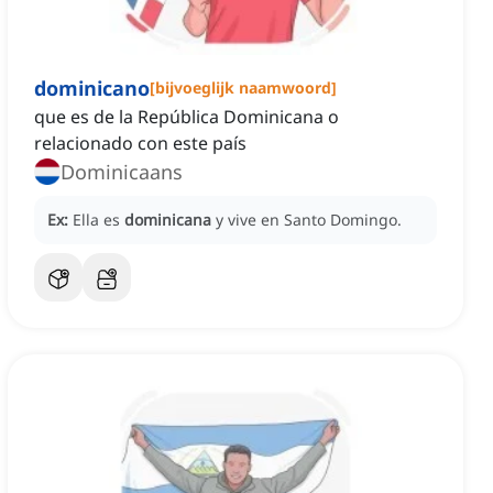
dominicano
[
bijvoeglijk naamwoord
]
que es de la República Dominicana o
relacionado con este país
Dominicaans
Ex:
Ella es
dominicana
y vive en Santo Domingo.