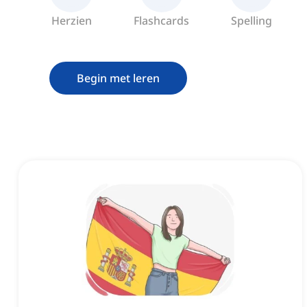
Herzien
Flashcards
Spelling
Begin met leren