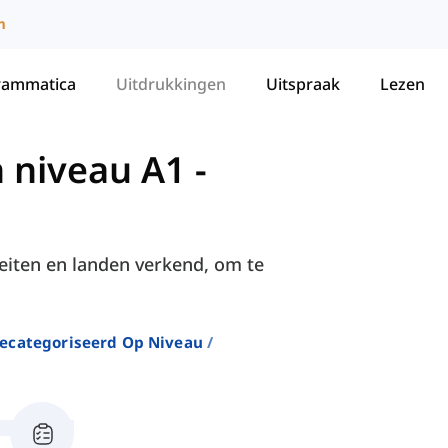
m
rammatica
Uitdrukkingen
Uitspraak
Lezen
 niveau A1
-
eiten en landen verkend, om te
ecategoriseerd Op Niveau