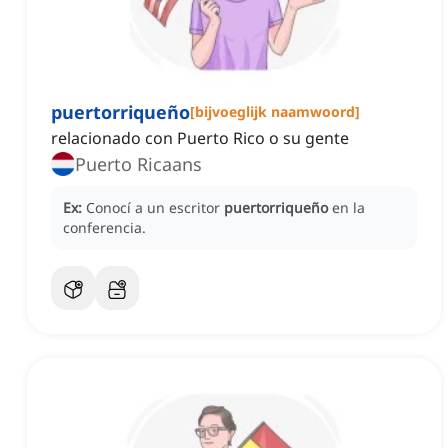
puertorriqueño
[
bijvoeglijk naamwoord
]
relacionado con Puerto Rico o su gente
Puerto Ricaans
Ex:
Conocí a un escritor
puertorriqueño
en la
conferencia.