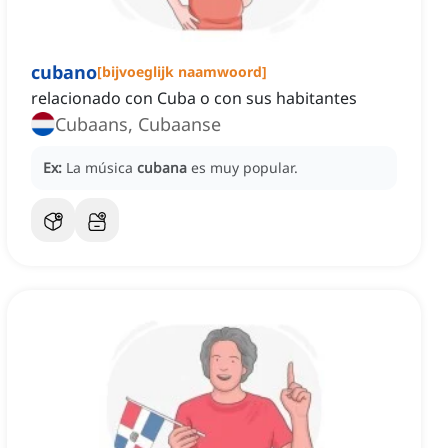
cubano
[
bijvoeglijk naamwoord
]
relacionado con Cuba o con sus habitantes
Cubaans, Cubaanse
Ex:
La música
cubana
es muy popular.