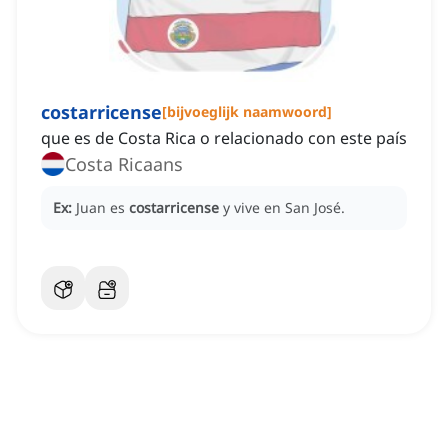
costarricense
[
bijvoeglijk naamwoord
]
que es de Costa Rica o relacionado con este país
Costa Ricaans
Ex:
Juan es
costarricense
y vive en San José.