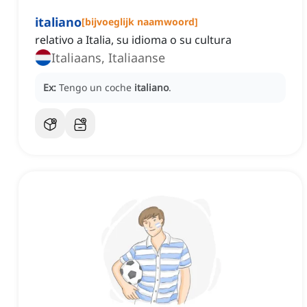
italiano
[
bijvoeglijk naamwoord
]
relativo a Italia, su idioma o su cultura
Italiaans, Italiaanse
Ex:
Tengo un coche
italiano
.