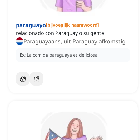
paraguayo
[
bijvoeglijk naamwoord
]
relacionado con Paraguay o su gente
Paraguayaans, uit Paraguay afkomstig
Ex:
La comida paraguaya es deliciosa.