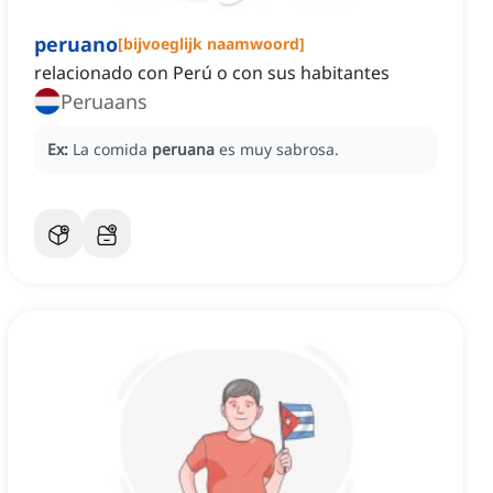
peruano
[
bijvoeglijk naamwoord
]
relacionado con Perú o con sus habitantes
Peruaans
Ex:
La comida
peruana
es muy sabrosa.