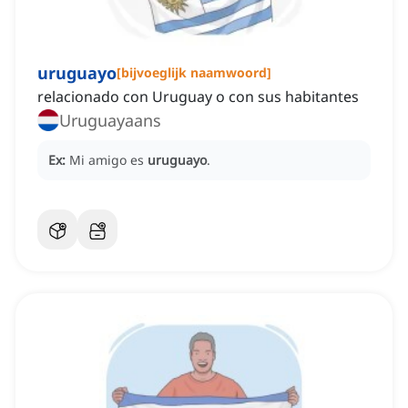
uruguayo
[
bijvoeglijk naamwoord
]
relacionado con Uruguay o con sus habitantes
Uruguayaans
Ex:
Mi amigo es
uruguayo
.