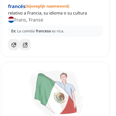
francés
[
bijvoeglijk naamwoord
]
relativo a Francia, su idioma o su cultura
Frans, Franse
Ex:
La comida
francesa
es rica.