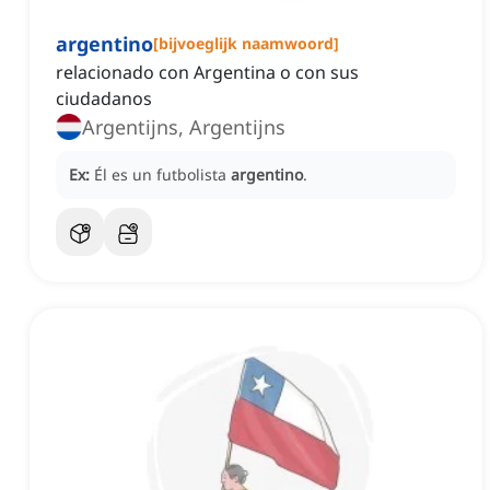
argentino
[
bijvoeglijk naamwoord
]
relacionado con Argentina o con sus
ciudadanos
Argentijns, Argentijns
Ex:
Él es un futbolista
argentino
.