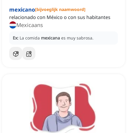
mexicano
[
bijvoeglijk naamwoord
]
relacionado con México o con sus habitantes
Mexicaans
Ex:
La comida
mexicana
es muy sabrosa.