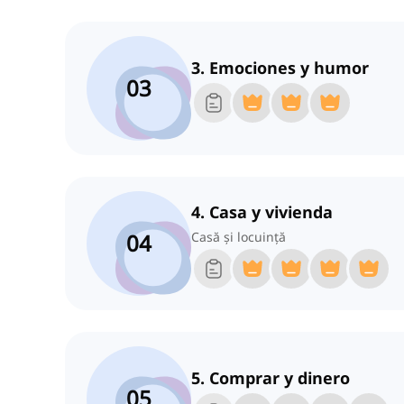
3. Emociones y humor
03
4. Casa y vivienda
04
Casă și locuință
5. Comprar y dinero
05