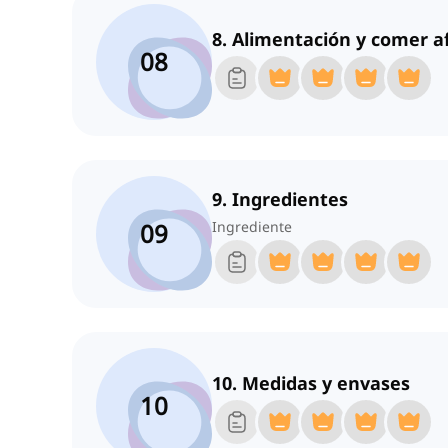
8. Alimentación y comer a
08
9. Ingredientes
09
Ingrediente
10. Medidas y envases
10