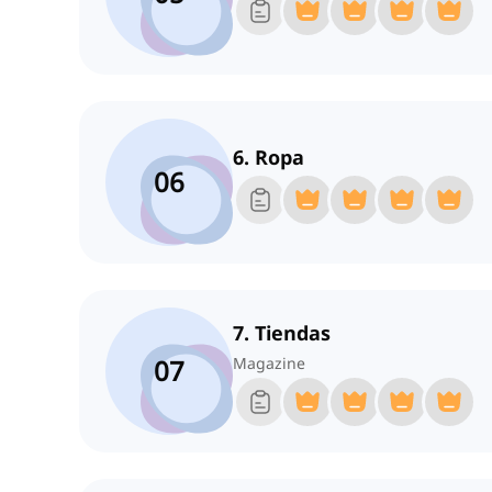
6. Ropa
06
7. Tiendas
07
Magazine