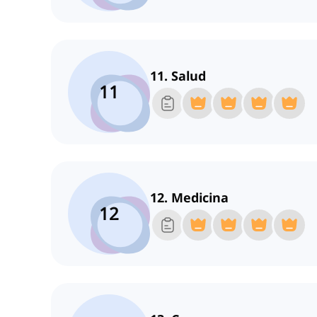
11. Salud
11
12. Medicina
12