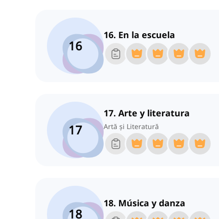
16. En la escuela
16
17. Arte y literatura
17
Artă și Literatură
18. Música y danza
18