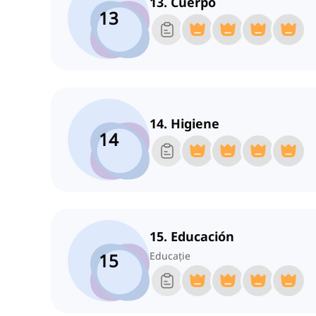
13. Cuerpo
13
14. Higiene
14
15. Educación
15
Educație