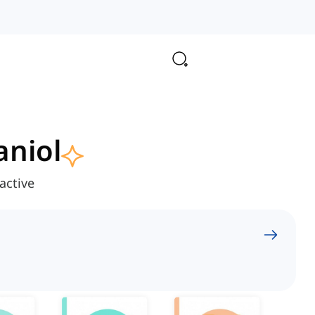
aniol
active