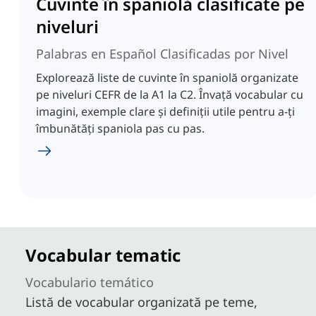
Cuvinte în spaniolă clasificate pe
niveluri
Palabras en Español Clasificadas por Nivel
Explorează liste de cuvinte în spaniolă organizate
pe niveluri CEFR de la A1 la C2. Învață vocabular cu
imagini, exemple clare și definiții utile pentru a-ți
îmbunătăți spaniola pas cu pas.
Vocabular tematic
Vocabulario temático
Listă de vocabular organizată pe teme,