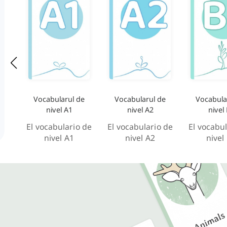
Vocabularul de
Vocabularul de
Vocabula
nivel A1
nivel A2
nivel
El vocabulario de
El vocabulario de
El vocabul
nivel A1
nivel A2
nivel