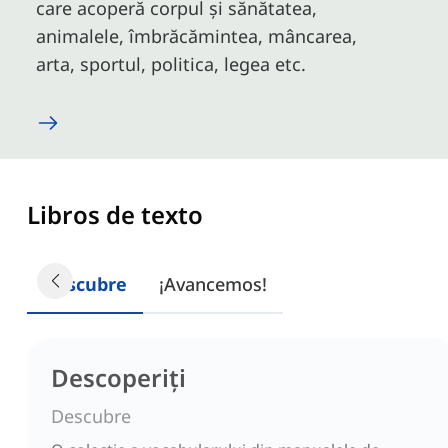
care acoperă corpul și sănătatea,
animalele, îmbrăcămintea, mâncarea,
arta, sportul, politica, legea etc.
Libros de texto
Descubre
¡Avancemos!
Descoperiți
Descubre