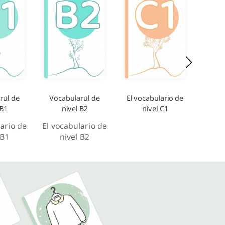
rul de
Vocabularul de
El vocabulario de
 B1
nivel B2
nivel C1
ario de
El vocabulario de
 B1
nivel B2