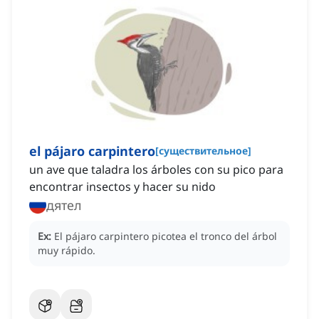
el pájaro carpintero
[
существительное
]
un ave que taladra los árboles con su pico para
encontrar insectos y hacer su nido
дятел
Ex:
El pájaro carpintero picotea el tronco del árbol
muy rápido.