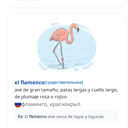
el flamenco
[
существительное
]
ave de gran tamaño, patas largas y cuello largo,
de plumaje rosa o rojizo
фламинго, краснокрыл
Ex:
El
flamenco
vive cerca de lagos y lagunas.