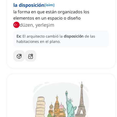
la disposición
[
isim
]
la forma en que están organizados los
elementos en un espacio o diseño
düzen, yerleşim
Ex:
El arquitecto cambió la
disposición
de las
habitaciones en el plano.