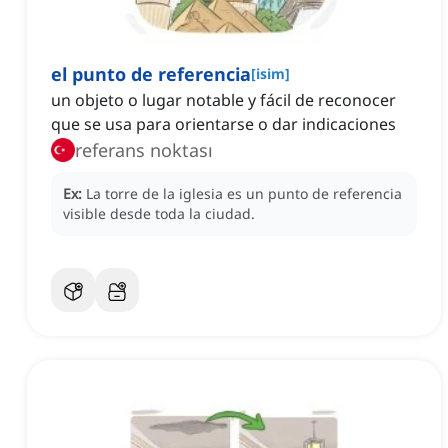
el punto de referencia
[
isim
]
un objeto o lugar notable y fácil de reconocer
que se usa para orientarse o dar indicaciones
referans noktası
Ex:
La torre de la iglesia es un punto de referencia
visible desde toda la ciudad.