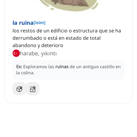
la ruina
[
isim
]
los restos de un edificio o estructura que se ha
derrumbado o está en estado de total
abandono y deterioro
harabe, yıkıntı
Ex:
Exploramos las
ruinas
de un antiguo castillo en
la colina.