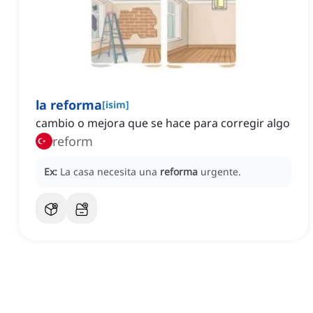
la reforma
[
isim
]
cambio o mejora que se hace para corregir algo
reform
Ex:
La casa necesita una
reforma
urgente.