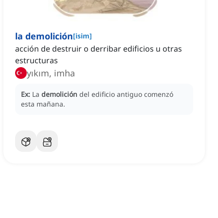
la demolición
[
isim
]
acción de destruir o derribar edificios u otras
estructuras
yıkım, imha
Ex:
La
demolición
del edificio antiguo comenzó
esta mañana.