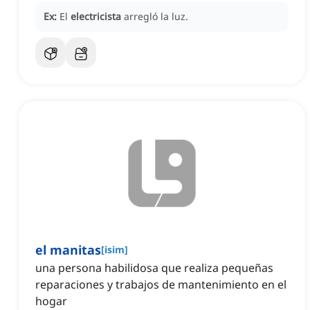
Ex:
El
electricista
arregló la luz.
el manitas
[
isim
]
una persona habilidosa que realiza pequeñas
reparaciones y trabajos de mantenimiento en el
hogar