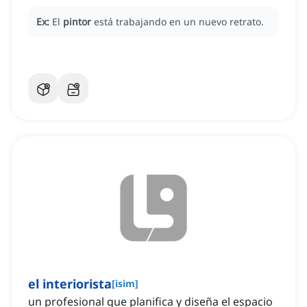
Ex:
El
pintor
está trabajando en un nuevo retrato.
el interiorista
[
isim
]
un profesional que planifica y diseña el espacio