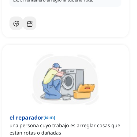
el reparador
[
isim
]
una persona cuyo trabajo es arreglar cosas que
están rotas o dañadas