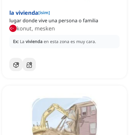
la vivienda
[
isim
]
lugar donde vive una persona o familia
konut, mesken
Ex:
La
vivienda
en esta zona es muy cara.