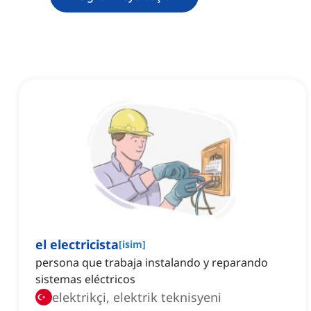
el electricista
[
isim
]
persona que trabaja instalando y reparando
sistemas eléctricos
elektrikçi, elektrik teknisyeni