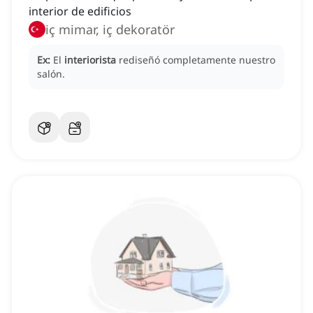
interior de edificios
iç mimar, iç dekoratör
Ex:
El
interiorista
rediseñó completamente nuestro
salón.