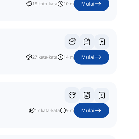
Mulai
18
kata-kata
10
m
Mulai
27
kata-kata
14
m
Mulai
17
kata-kata
9
m