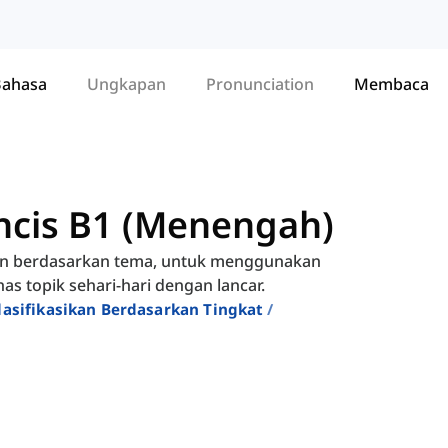
Bahasa
Ungkapan
Pronunciation
Membaca
ncis B1 (Menengah)
an berdasarkan tema, untuk menggunakan
s topik sehari-hari dengan lancar.
lasifikasikan Berdasarkan Tingkat