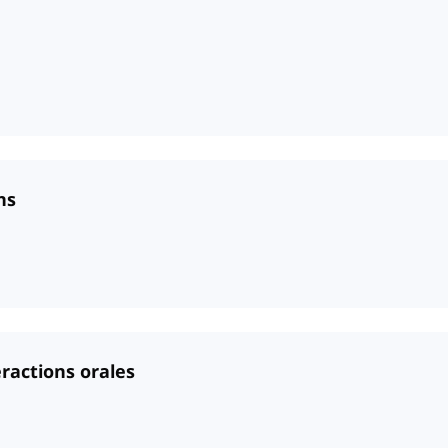
ns
ractions orales