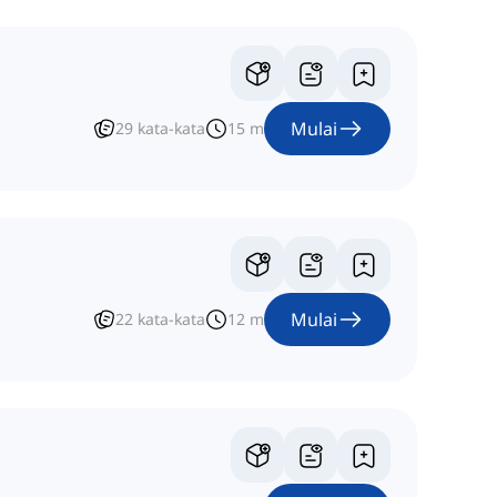
Mulai
29
kata-kata
15
m
Mulai
22
kata-kata
12
m