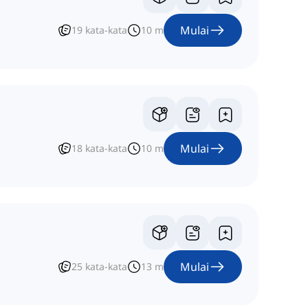
Mulai
19
kata-kata
10
m
Mulai
18
kata-kata
10
m
Mulai
25
kata-kata
13
m