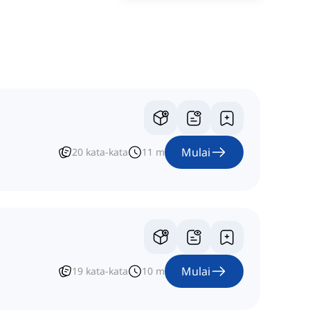
Mulai
20
kata-kata
11
m
Mulai
19
kata-kata
10
m