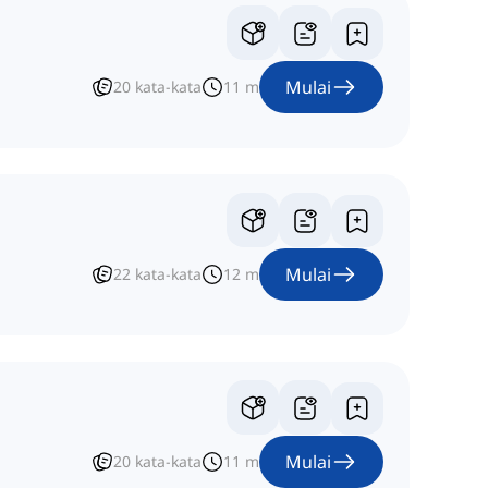
Mulai
20
kata-kata
11
m
Mulai
22
kata-kata
12
m
Mulai
20
kata-kata
11
m