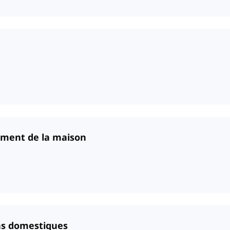
ment de la maison
ons domestiques