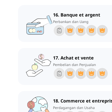
16. Banque et argent
Perbankan dan Uang
17. Achat et vente
Pembelian dan Penjualan
18. Commerce et entrepri
Perdagangan dan Usaha