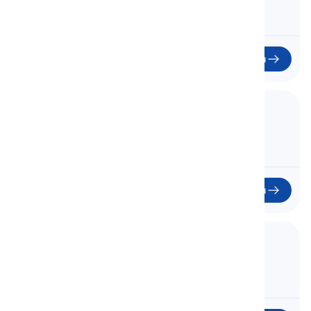
Bắt đầu
8. Parties d'un bâtiment
Các Bộ Phận của Tòa Nhà
08
Bắt đầu
9. Entrée et systèmes électriques
Lối vào và hệ thống điện
09