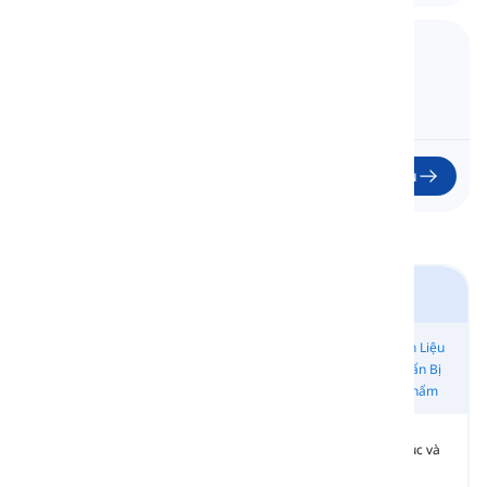
24. Aménagements extérieurs
Sắp xếp ngoài trời
24
Bắt đầu
Từ vựng chủ đề tiếng Pháp
Nguyên Liệu
Cơ Thể và Sức
Ngoại Hình và
Động vật
và Chuẩn Bị
Khỏe
Phong Cách
Thực Phẩm
Thực Phẩm,
Nghệ thuật
Nghệ Thuật
Kiến trúc và
Đồ Uống và
biểu diễn và
và Thủ Công
Nhà
Dịch Vụ
văn học