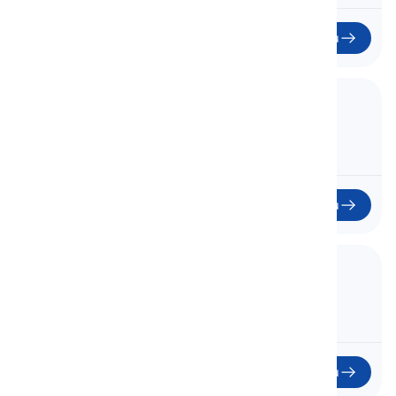
Bắt đầu
22. Vaisselle et verrerie
Bát đĩa và đồ thủy tinh
22
Bắt đầu
23. Outils et fournitures de jardinage
Dụng cụ và vật tư làm vườn
23
Bắt đầu