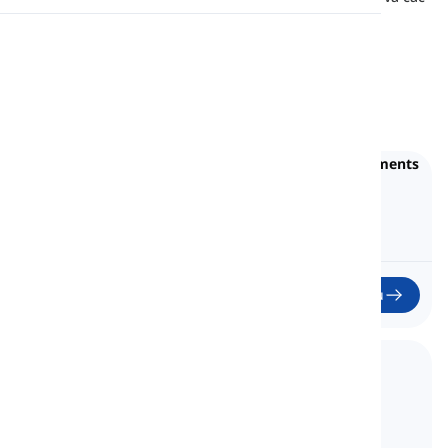
yếu tố trong nhà.
24
Bài học
501
từ ngữ
4
G
11
phút
Phát âm
Đọc
1. Ornementation architecturale et éléments
d'église
01
Trang trí kiến trúc và các yếu tố nhà thờ
Bắt đầu
2. Toits et ponts
Mái nhà và Cầu
02